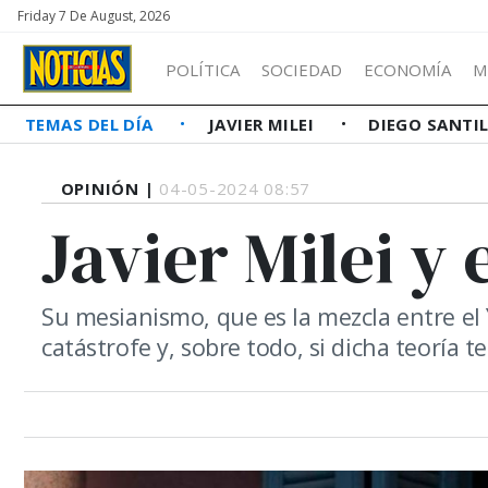
Friday 7 De August, 2026
POLÍTICA
SOCIEDAD
ECONOMÍA
M
TEMAS DEL DÍA
JAVIER MILEI
DIEGO SANTI
OPINIÓN |
04-05-2024 08:57
Javier Milei y
Su mesianismo, que es la mezcla entre el 
catástrofe y, sobre todo, si dicha teoría te