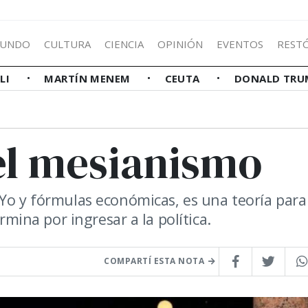
UNDO
CULTURA
CIENCIA
OPINIÓN
EVENTOS
REST
LLI
MARTÍN MENEM
CEUTA
DONALD TRU
 el mesianismo
Yo y fórmulas económicas, es una teoría para
rmina por ingresar a la política.
COMPARTÍ ESTA NOTA