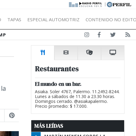
|
Ó
TAPAS
ESPECIAL AUTOMOTRIZ
CONTENIDO NO EDITO
MP
Restaurantes
El mundo en un bar.
 la
Asiaka. Soler 4767, Palermo. 11.2492-8244.
Lunes a sábados de 11.30 a 23.30 horas.
Domingos cerrado. @asiakapalermo.
Precio promedio: $ 17.000.
MÁS LEÍDAS