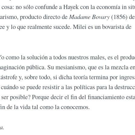
a cosa: no sólo confunde a Hayek con la economía in sit
ovarismo, producto directo de
Madame Bovary
(1856) de
lee y lo que realmente sucede. Milei es un bovarista de
 Yo como la solución a todos nuestros males, es el produ
imaginación pública. Su mesianismo, que es la mezcla en
strofe y, sobre todo, si dicha teoría termina por ingres
 cuándo se puede resistir a las políticas para la destruc
r posible? Porque decir el fin del financiamiento esta
 fin de la vida tal como la conocemos.
a.