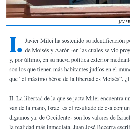
JAVIE
I.
Javier Milei ha sostenido su identificación p
de Moisés y Aarón -en las cuales se vio pro
y, por último, en su nueva política exterior media
son los que tienen más habitantes judíos en el mun
que “el máximo héroe de la libertad es Moisés”. ¿
II. La libertad de la que se jacta Milei encuentra u
van de la mano, Israel es el resultado de esa conju
digamos ya: de Occidente- son los valores de Israel
la realidad más inmediata. Juan José Becerra escri