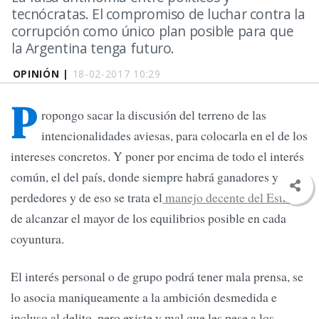
tecnócratas. El compromiso de luchar contra la
corrupción como único plan posible para que
la Argentina tenga futuro.
OPINIÓN |
18-02-2017 10:29
P
ropongo sacar la discusión del terreno de las
intencionalidades aviesas, para colocarla en el de los
intereses concretos. Y poner por encima de todo el interés
común, el del país, donde siempre habrá ganadores y
perdedores y de eso se trata el
manejo decente del Estado
:
de alcanzar el mayor de los equilibrios posible en cada
coyuntura.
El interés personal o de grupo podrá tener mala prensa, se
lo asocia maniqueamente a la ambición desmedida e
incluso al delito, pero existe y mal que les pese a los