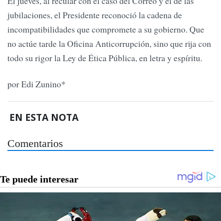
El jueves, al recular con el caso del Correo y el de las
jubilaciones, el Presidente reconoció la cadena de
incompatibilidades que compromete a su gobierno. Que
no actúe tarde la Oficina Anticorrupción, sino que rija con
todo su rigor la Ley de Ética Pública, en letra y espíritu.
por Edi Zunino*
EN ESTA NOTA
Comentarios