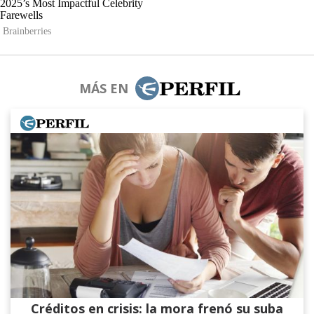
MÁS EN
Créditos en crisis: la mora frenó su suba