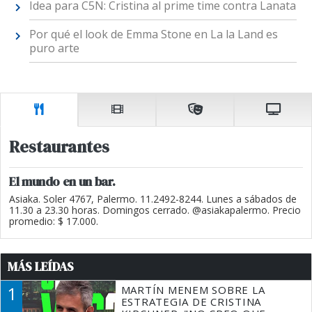
Idea para C5N: Cristina al prime time contra Lanata
Por qué el look de Emma Stone en La la Land es
puro arte
Restaurantes
El mundo en un bar.
Asiaka. Soler 4767, Palermo. 11.2492-8244. Lunes a sábados de
11.30 a 23.30 horas. Domingos cerrado. @asiakapalermo. Precio
promedio: $ 17.000.
MÁS LEÍDAS
1
MARTÍN MENEM SOBRE LA
ESTRATEGIA DE CRISTINA