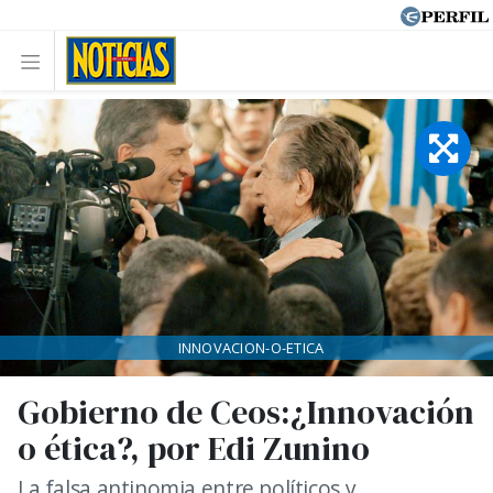
INNOVACION-O-ETICA
Gobierno de Ceos:¿Innovación
o ética?, por Edi Zunino
La falsa antinomia entre políticos y