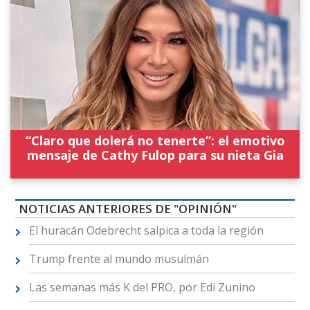
“Claro que dolerá no tenerte”: el emotivo
mensaje de Cathy Fulop para su nieta Gia
NOTICIAS ANTERIORES DE "OPINIÓN"
El huracán Odebrecht salpica a toda la región
Trump frente al mundo musulmán
Las semanas más K del PRO, por Edi Zunino