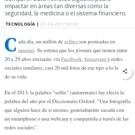
impactar en áreas tan diversas como la
seguridad, la medicina o el sistema financiero.
TECNOLOGÍA |
02-04-2017 00:00
C
ada día, un millón de
selfies
son posteadas en
internet
. Se estima que los jóvenes que tienen entre
20 a 29 años enviarán, vía
Facebook
,
Instagram
y redes
sociales similares, casi 26 mil fotos de ese tipo a lo largo
de su vida.
En el 2013, la palabra “selfie” (autoretrato) fue electa la
palabra del año por el Diccionario Oxford: “Una fotografía
que alguien hace de sí mismo, generalmente sacada con
un smartphone o una webcam y compartida a través de las
redes sociales”.