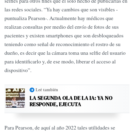
selfies para otros fines que el solo hecho de publicarlas en
las redes sociales. “Ya hay cambios que son visibles -
puntualiza Pearson-. Actualmente hay médicos que
realizan consultas por medio del envío de fotos de sus
pacientes y existen smartphones que son desbloqueados
teniendo como señal de reconocimiento el rostro de su
dueño, es decir que la cámara toma una selfie del usuario
para identificarlo y, de ese modo, liberar el acceso al
dispositivo”.
Leé también
LA SEGUNDA OLA DE LA IA: YA NO
RESPONDE, EJECUTA
Para Pearson, de aquí al año 2022 tales utilidades se