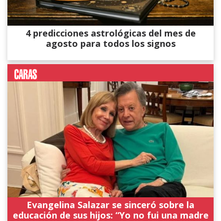
4 predicciones astrológicas del mes de
agosto para todos los signos
Evangelina Salazar se sinceró sobre la
educación de sus hijos: “Yo no fui una madre