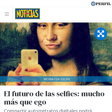
MONA-ISA-SELFIE
El futuro de las selfies: mucho
más que ego
Compartir autorretratos digitales podrá