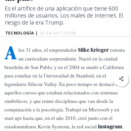
Es el artífice de una aplicación que tiene 600
millones de usuarios. Los males de Internet. El
riesgo de la era Trump.
TECNOLOGÍA |
29-04-2017 03:58
A
los 31 años, el emprendedor
ostenta
Mike Krieger
un curriculum sorprendente. Nació en la ciudad
brasileña de San Pablo, y en el 2004 se mudó a California
para estudiar en la Universidad de Stanford, en el
legendario Silicon Valley. En poco tiempo se destacó en
aquellos cursos que estaban relacionados con sistemas
simbólicos, y que reúne disciplinas que van desde la
computación a la psicología. Trabajó en Microsoft y en
start ups hasta que, en el año 2010, creó junto con el
estadounidense Kevin Systrom, la red social
.
Instagram