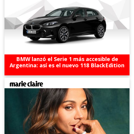
BMW lanzó el Serie 1 más accesible de
Argentina: así es el nuevo 118 BlackEdition