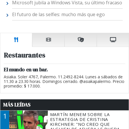
Microsoft jubila a Windows Vista, su último fracaso
El futuro de las selfies: mucho más que ego
Restaurantes
El mundo en un bar.
Asiaka. Soler 4767, Palermo. 11.2492-8244. Lunes a sábados de
11.30 a 23.30 horas. Domingos cerrado. @asiakapalermo. Precio
promedio: $ 17.000.
MÁS LEÍDAS
1
MARTÍN MENEM SOBRE LA
ESTRATEGIA DE CRISTINA
KIRCHNER: "NO CREO QUE
ALGUIEN DE AFUERA LE PUEDA