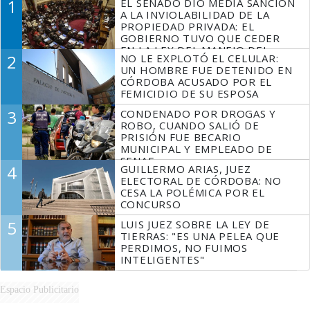
1
EL SENADO DIO MEDIA SANCIÓN
A LA INVIOLABILIDAD DE LA
PROPIEDAD PRIVADA: EL
GOBIERNO TUVO QUE CEDER
EN LA LEY DEL MANEJO DEL
2
NO LE EXPLOTÓ EL CELULAR:
FUEGO
UN HOMBRE FUE DETENIDO EN
CÓRDOBA ACUSADO POR EL
FEMICIDIO DE SU ESPOSA
3
CONDENADO POR DROGAS Y
ROBO, CUANDO SALIÓ DE
PRISIÓN FUE BECARIO
MUNICIPAL Y EMPLEADO DE
SENAF
4
GUILLERMO ARIAS, JUEZ
ELECTORAL DE CÓRDOBA: NO
CESA LA POLÉMICA POR EL
CONCURSO
5
LUIS JUEZ SOBRE LA LEY DE
TIERRAS: "ES UNA PELEA QUE
PERDIMOS, NO FUIMOS
INTELIGENTES"
Espacio Publicitario