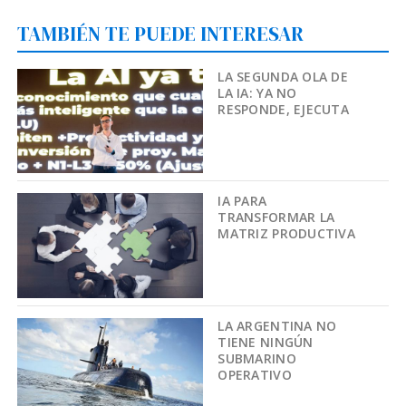
TAMBIÉN TE PUEDE INTERESAR
LA SEGUNDA OLA DE
LA IA: YA NO
RESPONDE, EJECUTA
IA PARA
TRANSFORMAR LA
MATRIZ PRODUCTIVA
LA ARGENTINA NO
TIENE NINGÚN
SUBMARINO
OPERATIVO