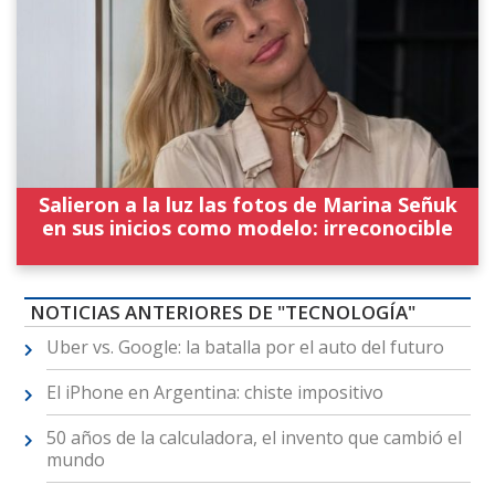
Salieron a la luz las fotos de Marina Señuk
en sus inicios como modelo: irreconocible
NOTICIAS ANTERIORES DE "TECNOLOGÍA"
Uber vs. Google: la batalla por el auto del futuro
El iPhone en Argentina: chiste impositivo
50 años de la calculadora, el invento que cambió el
mundo