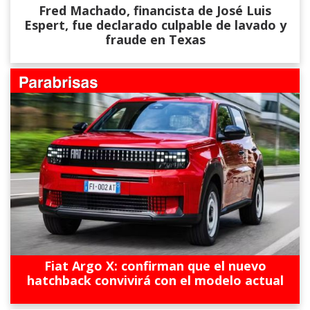
Fred Machado, financista de José Luis
Espert, fue declarado culpable de lavado y
fraude en Texas
Fiat Argo X: confirman que el nuevo
hatchback convivirá con el modelo actual