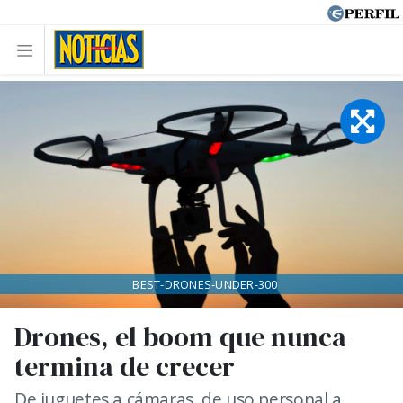
BEST-DRONES-UNDER-300
Drones, el boom que nunca
termina de crecer
De juguetes a cámaras, de uso personal a