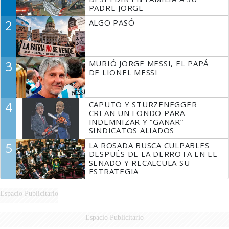
PADRE JORGE
2
ALGO PASÓ
3
MURIÓ JORGE MESSI, EL PAPÁ
DE LIONEL MESSI
4
CAPUTO Y STURZENEGGER
CREAN UN FONDO PARA
INDEMNIZAR Y “GANAR”
SINDICATOS ALIADOS
5
LA ROSADA BUSCA CULPABLES
DESPUÉS DE LA DERROTA EN EL
SENADO Y RECALCULA SU
ESTRATEGIA
Espacio Publicitario
Espacio Publicitario