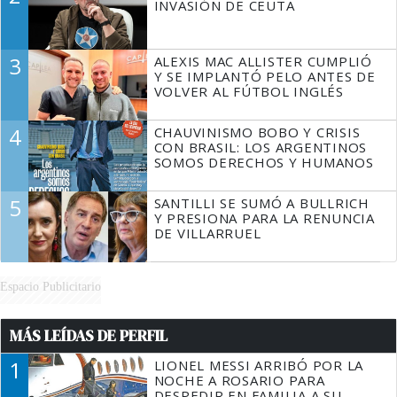
INVASIÓN DE CEUTA
3
ALEXIS MAC ALLISTER CUMPLIÓ
Y SE IMPLANTÓ PELO ANTES DE
VOLVER AL FÚTBOL INGLÉS
4
CHAUVINISMO BOBO Y CRISIS
CON BRASIL: LOS ARGENTINOS
SOMOS DERECHOS Y HUMANOS
5
SANTILLI SE SUMÓ A BULLRICH
Y PRESIONA PARA LA RENUNCIA
DE VILLARRUEL
Espacio Publicitario
MÁS LEÍDAS DE PERFIL
1
LIONEL MESSI ARRIBÓ POR LA
NOCHE A ROSARIO PARA
DESPEDIR EN FAMILIA A SU