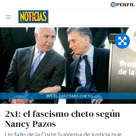
2X1-EL-FASCISMO-CHETO
2x1: el fascismo cheto según
Nancy Pazos
Un fallo de la Corte Suprema de Justicia que