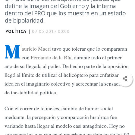
define la imagen del Gobierno y la interna
dentro del PRO que los muestra en un estado
de bipolaridad.
POLÍTICA |
07-05-2017 00:00
M
auricio Macri
tuvo que tolerar que lo compararan
con
Fernando de la Rúa
durante todo el primer
año de su llegada al poder. De hecho parte de la oposición
llegó al límite de utilizar el helicóptero para enfatizar esa
idea en el imaginario colectivo y acrecentar la sensación
de inestabilidad política.
Con el correr de lo meses, cambio de humor social
mediante, la percepción y comparación histórica fue
variando hasta llegar al modelo casi antagónico. Hoy no
son pocos los que ven en el macrismo un deja vu de los 90.