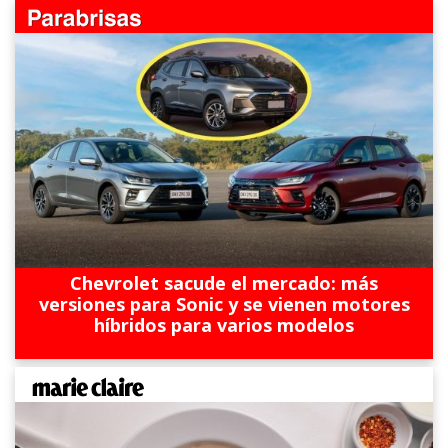
Chevrolet sacude el mercado: más
versiones para Sonic y se vienen motores
híbridos para varios modelos