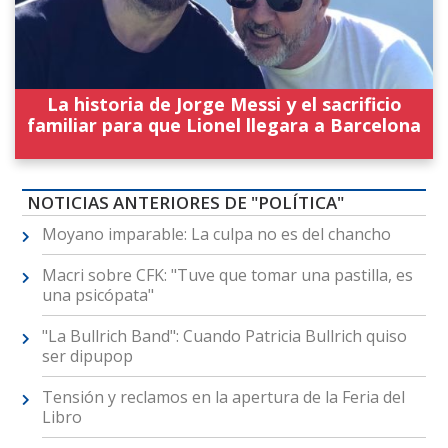
La historia de Jorge Messi y el sacrificio
familiar para que Lionel llegara a Barcelona
NOTICIAS ANTERIORES DE "POLÍTICA"
Moyano imparable: La culpa no es del chancho
Macri sobre CFK: "Tuve que tomar una pastilla, es
una psicópata"
"La Bullrich Band": Cuando Patricia Bullrich quiso
ser dipupop
Tensión y reclamos en la apertura de la Feria del
Libro