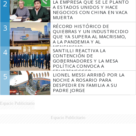
2
LA EMPRESA QUE SE LE PLANTÓ
A ESTADOS UNIDOS Y HACE
NEGOCIOS CON CHINA EN VACA
MUERTA
3
RÉCORD HISTÓRICO DE
QUIEBRAS Y UN INDUSTRICIDIO
QUE YA SUPERA AL MACRISMO,
A LA PANDEMIA Y AL
MENEMISMO
4
SANTILLI REACTIVA LA
CONTENCIÓN DE
GOBERNADORES Y LA MESA
POLÍTICA CONVOCA A
STURZENEGGER
5
LIONEL MESSI ARRIBÓ POR LA
NOCHE A ROSARIO PARA
DESPEDIR EN FAMILIA A SU
PADRE JORGE
Espacio Publicitario
Espacio Publicitario