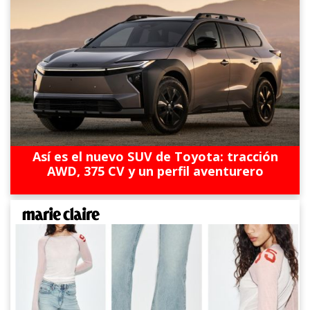
Así es el nuevo SUV de Toyota: tracción
AWD, 375 CV y un perfil aventurero