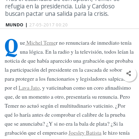
refugia en la presidencia. Lula y Cardoso
buscan pactar una salida para la crisis.
MUNDO |
27-05-2017 00:20
Q
ue
Michel Teme
r no renunciara de inmediato tenía
una lógica. En la radio y la televisión, todos leían la
noticia de que había aparecido una grabación que probaba
la participación del presidente en la cascada de sobornos
para proteger a los funcionarios y legisladores salpicados
por el
Lava Jato
, y vaticinaban como un coro afinadísimo
que, de un momento a otro, presentaría su renuncia. Pero
Temer no actuó según el multitudinario vaticinio. ¿Por
qué lo haría antes de comprobar el calibre de la prueba
que se anunciaba? ¿Y si no era la bala de plata? ¿Si la
grabación que el empresario
Joesley Batista
le hizo tenía