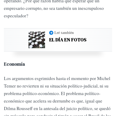
operando. ¿Por qué razón habría que esperar que un
empresario corrupto, no sea también un inescrupuloso
especulador?
Leé también
EL DÍA EN FOTOS
Economía
Los argumentos esgrimidos hasta el momento por Michel
Temer no revierten ni su situación político-judicial, ni su
problema político-económico. El problema político-
económico que acelera su derrumbe es que, igual que
Dilma Rousseff en la antesala del juicio político, se quedó
sin músculo para conducir el timón y sacar al Brasil de las