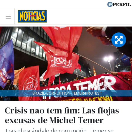
BRAZIL-CORRUPTION-TEMER-PROTEST
Crisis nao tem fim: Las flojas
excusas de Michel Temer
Tras el escándalo de corrupción, Temer se