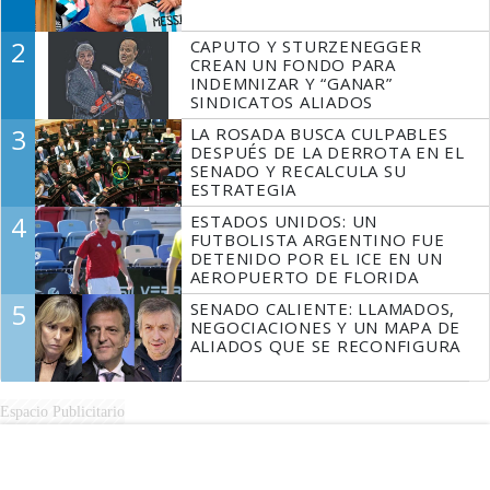
2
CAPUTO Y STURZENEGGER
CREAN UN FONDO PARA
INDEMNIZAR Y “GANAR”
SINDICATOS ALIADOS
3
LA ROSADA BUSCA CULPABLES
DESPUÉS DE LA DERROTA EN EL
SENADO Y RECALCULA SU
ESTRATEGIA
4
ESTADOS UNIDOS: UN
FUTBOLISTA ARGENTINO FUE
DETENIDO POR EL ICE EN UN
AEROPUERTO DE FLORIDA
5
SENADO CALIENTE: LLAMADOS,
NEGOCIACIONES Y UN MAPA DE
ALIADOS QUE SE RECONFIGURA
Espacio Publicitario
Espacio Publicitario