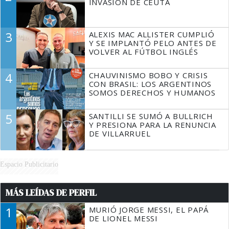
INVASIÓN DE CEUTA
3
ALEXIS MAC ALLISTER CUMPLIÓ
Y SE IMPLANTÓ PELO ANTES DE
VOLVER AL FÚTBOL INGLÉS
4
CHAUVINISMO BOBO Y CRISIS
CON BRASIL: LOS ARGENTINOS
SOMOS DERECHOS Y HUMANOS
5
SANTILLI SE SUMÓ A BULLRICH
Y PRESIONA PARA LA RENUNCIA
DE VILLARRUEL
Espacio Publicitario
MÁS LEÍDAS DE PERFIL
1
MURIÓ JORGE MESSI, EL PAPÁ
DE LIONEL MESSI