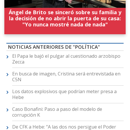
Ángel de Brito se sinceró sobre su familia y
la decisión de no abrir la puerta de su casa:
"Yo nunca mostré nada de nada"
NOTICIAS ANTERIORES DE "POLÍTICA"
El Papa le bajó el pulgar al cuestionado arzobispo
Zecca
En busca de imagen, Cristina será entrevistada en
C5N
Los datos explosivos que podrían meter presa a
Hebe
Caso Bonafini: Paso a paso del modelo de
corrupción K
De CFK a Hebe: “A las dos nos persigue el Poder