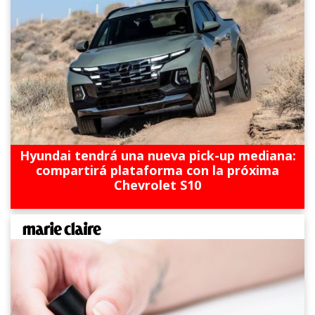
Hyundai tendrá una nueva pick-up mediana:
compartirá plataforma con la próxima
Chevrolet S10