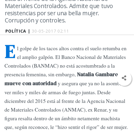
Materiales Controlados. Admite que tuvo
resistencias por ser una bella mujer.
Corrupción y controles.
POLÍTICA |
30-05-2017 02:11
E
l golpe de los tacos altos contra el suelo retumba en
el amplio galpón. El Banco Nacional de Materiales
Controlados (BANMAC) no está acostumbrado a la
presencia femenina, sin embargo,
Natalia Gambaro se
y asegura que ya no la asombra
mueve con autoridad
ver miles y miles de armas de fuego juntas. Desde
diciembre del 2015 está al frente de la Agencia Nacional
de Materiales Controlados (ANMAC), ex Renar, y su
figura resalta dentro de un ámbito netamente machista
que, según reconoce, le “hizo sentir el rigor” de ser mujer.