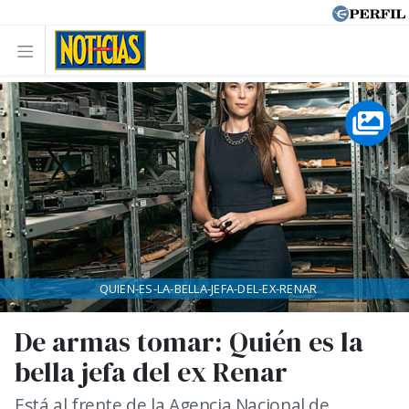
QUIEN-ES-LA-BELLA-JEFA-DEL-EX-RENAR
De armas tomar: Quién es la
bella jefa del ex Renar
Está al frente de la Agencia Nacional de