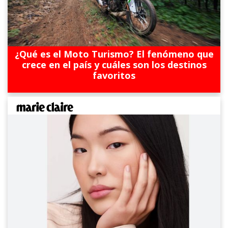
¿Qué es el Moto Turismo? El fenómeno que
crece en el país y cuáles son los destinos
favoritos