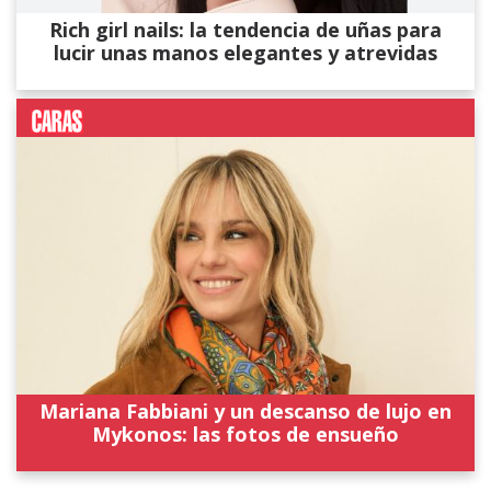
Rich girl nails: la tendencia de uñas para
lucir unas manos elegantes y atrevidas
Mariana Fabbiani y un descanso de lujo en
Mykonos: las fotos de ensueño