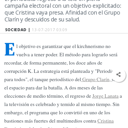
campaña electoral con un objetivo explicitado:
que Cristina vaya presa. Afinidad con el Grupo
Clarín y descuidos de su salud.
SOCIEDAD |
13-07-2017 03:09
E
l objetivo es garantizar que el kirchnerismo no
vuelva a tener poder. El método para lograrlo será
recordar, de forma permanente, los doce años de
corrupción K. La estrategia está planteada y "Periodismo
para todos", el tanque periodístico del
Grupo Clarín,
será
el espacio para dar la batalla. A dos meses de las
elecciones de medio término, el regreso de
Jorge Lanata
a
la televisión es celebrado y temido al mismo tiempo. Sin
embargo, el programa que lo convirtió en uno de los
bastiones más fuertes del multimedios contra
Cristina