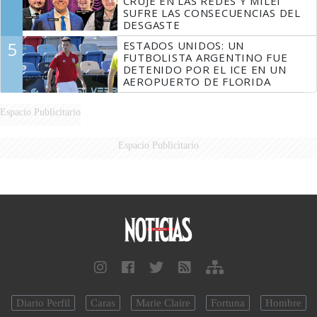
CRUJE EN LAS REDES Y MILEI
SUFRE LAS CONSECUENCIAS DEL
DESGASTE
5
ESTADOS UNIDOS: UN
FUTBOLISTA ARGENTINO FUE
DETENIDO POR EL ICE EN UN
AEROPUERTO DE FLORIDA
Espacio Publicitario
Espacio Publicitario
Diario Perfil
Caras
Marie Claire
Fortuna
Hombre