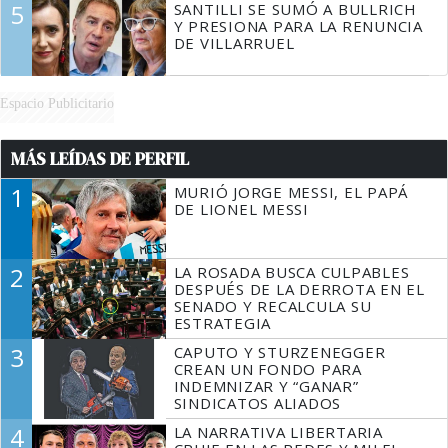
5
SANTILLI SE SUMÓ A BULLRICH
Y PRESIONA PARA LA RENUNCIA
DE VILLARRUEL
Espacio Publicitario
MÁS LEÍDAS DE PERFIL
1
MURIÓ JORGE MESSI, EL PAPÁ
DE LIONEL MESSI
2
LA ROSADA BUSCA CULPABLES
DESPUÉS DE LA DERROTA EN EL
SENADO Y RECALCULA SU
ESTRATEGIA
3
CAPUTO Y STURZENEGGER
CREAN UN FONDO PARA
INDEMNIZAR Y “GANAR”
SINDICATOS ALIADOS
4
LA NARRATIVA LIBERTARIA