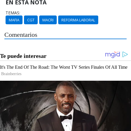
EN ESTA NOTA
TEMAS:
MAFIA
CGT
MACRI
REFORMA LABORAL
Comentarios