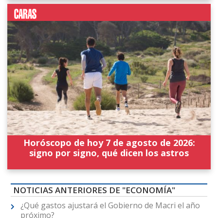
Horóscopo de hoy 7 de agosto de 2026:
signo por signo, qué dicen los astros
NOTICIAS ANTERIORES DE "ECONOMÍA"
¿Qué gastos ajustará el Gobierno de Macri el año
próximo?