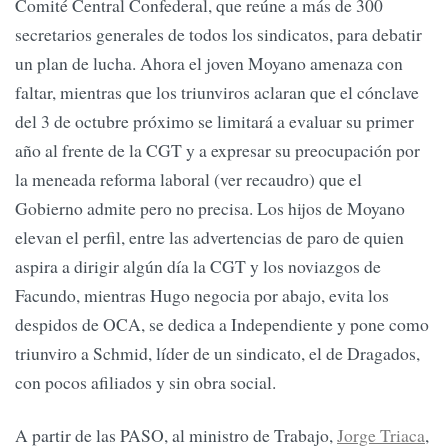
Comité Central Confederal, que reúne a más de 300
secretarios generales de todos los sindicatos, para debatir
un plan de lucha. Ahora el joven Moyano amenaza con
faltar, mientras que los triunviros aclaran que el cónclave
del 3 de octubre próximo se limitará a evaluar su primer
año al frente de la CGT y a expresar su preocupación por
la meneada reforma laboral (ver recaudro) que el
Gobierno admite pero no precisa. Los hijos de Moyano
elevan el perfil, entre las advertencias de paro de quien
aspira a dirigir algún día la CGT y los noviazgos de
Facundo, mientras Hugo negocia por abajo, evita los
despidos de OCA, se dedica a Independiente y pone como
triunviro a Schmid, líder de un sindicato, el de Dragados,
con pocos afiliados y sin obra social.
A partir de las PASO, al ministro de Trabajo,
Jorge Triaca
,