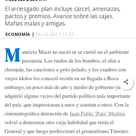
El arriesgado plan incluye cárcel, amenazas,
pactos y premios. Avance sobre las cajas.
Mafias malas y amigas.
ECONOMÍA |
06-10-2017 11:32
M
auricio Macri no nació ni se curtió en el ambiente
peronista. Los ruidos de los bombos, el olor a
choripán, las canciones a grito pelado, y los cuadros con
viejos ídolos los conoció recién en su llegada a Boca. Sin
embargo, en poco más de año y medio de gobierno ya
adquirió alguno vicios del partido político más importante
del país, que impresionan a unos y asustan a otros. Con la
cinematográfica detención de
Juan Pablo ‘Pata’ Medina
volvió a demostrar otra vieja habilidad que tenía el
General y que luego perfeccionó el gremialismo Timoteo