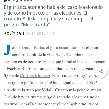
El gurú ecuatoriano habla del caso Maldonado
y de como impactó en las elecciones. El
costado B de la campaña y su amor por el
peligro: "Me encanta".
POLÍTICA |
06-11-2017 17:51
J
aime Durán Barba, el gurú ecuatoriano,
es el gran
cerebro detrás de la victoria de Cambiemos en las
elecciones de octubre. Fue el que impulsó la idea de poner
a Esteban Bullrich como candidato, contra la gigantesca
figura de
Cristina Kirchner
. El estratega arriesgó y apostó
a un ignoto político: le salió bien, igual que en el 2015,
cuando se la jugó por Vidal. “Cuanto más peligro, mejor.
Cuando hay un tiroteo salgo disparado a los tiros, no de
los tiros”, desafía el asesor estrella del gobierno. A dos