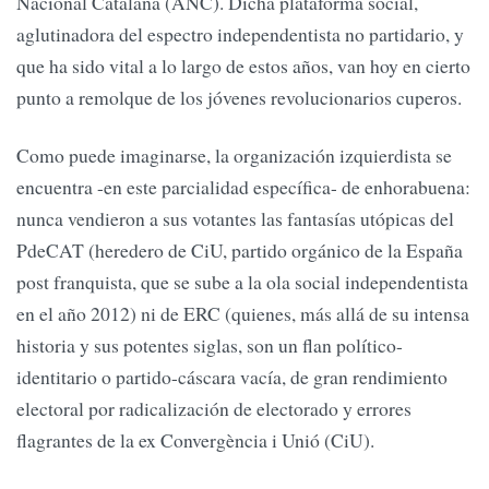
Nacional Catalana (ANC). Dicha plataforma social,
aglutinadora del espectro independentista no partidario, y
que ha sido vital a lo largo de estos años, van hoy en cierto
punto a remolque de los jóvenes revolucionarios cuperos.
Como puede imaginarse, la organización izquierdista se
encuentra -en este parcialidad específica- de enhorabuena:
nunca vendieron a sus votantes las fantasías utópicas del
PdeCAT (heredero de CiU, partido orgánico de la España
post franquista, que se sube a la ola social independentista
en el año 2012) ni de ERC (quienes, más allá de su intensa
historia y sus potentes siglas, son un flan político-
identitario o partido-cáscara vacía, de gran rendimiento
electoral por radicalización de electorado y errores
flagrantes de la ex Convergència i Unió (CiU).