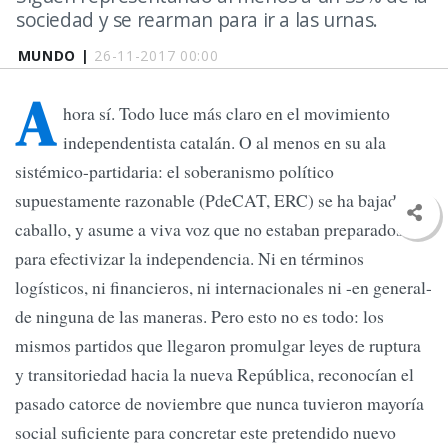
sociedad y se rearman para ir a las urnas.
MUNDO |
26-11-2017 00:00
A
hora sí. Todo luce más claro en el movimiento
independentista catalán. O al menos en su ala
sistémico-partidaria: el soberanismo político
supuestamente razonable (PdeCAT, ERC) se ha bajado del
caballo, y asume a viva voz que no estaban preparados
para efectivizar la independencia. Ni en términos
logísticos, ni financieros, ni internacionales ni -en general-
de ninguna de las maneras. Pero esto no es todo: los
mismos partidos que llegaron promulgar leyes de ruptura
y transitoriedad hacia la nueva República, reconocían el
pasado catorce de noviembre que nunca tuvieron mayoría
social suficiente para concretar este pretendido nuevo