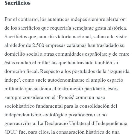
Sacrificios
Por el contrario, los auténticos indepes siempre alertaron
de los sacrificios que requeriría semejante gesta histórica.
Sacrificios que, aun sin victoria nacional, saltan a la vista:
alrededor de 2.500 empresas catalanas han trasladado su
domicilio social a otras comunidades españolas; y de entre
éstas rondan el millar las que han traslado también su
domicilio fiscal. Respecto a los postulados de la ‘izquierda
indepe’, como suele autodenominarse el amplio espacio
militante que sustenta al instrumento partidario, éstos
siempre consideraron el ‘Procés’ como un paso
sociohistórico fundamental para la consolidación del
independentismo sociológico posmoderno, o no
guerracivilista. La Declaració Unilateral d’Independència
(DUI) fue, para ellos, la consagración histórica de una