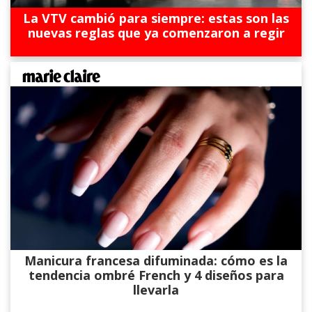
La VTV cambió para siempre: estas son las
nuevas reglas que ya comenzaron a regir
Manicura francesa difuminada: cómo es la
tendencia ombré French y 4 diseños para
llevarla