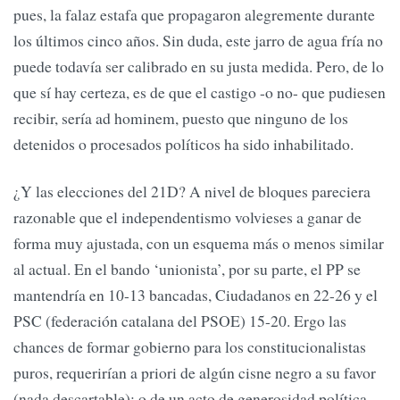
pues, la falaz estafa que propagaron alegremente durante
los últimos cinco años. Sin duda, este jarro de agua fría no
puede todavía ser calibrado en su justa medida. Pero, de lo
que sí hay certeza, es de que el castigo -o no- que pudiesen
recibir, sería ad hominem, puesto que ninguno de los
detenidos o procesados políticos ha sido inhabilitado.
¿Y las elecciones del 21D? A nivel de bloques pareciera
razonable que el independentismo volvieses a ganar de
forma muy ajustada, con un esquema más o menos similar
al actual. En el bando ‘unionista’, por su parte, el PP se
mantendría en 10-13 bancadas, Ciudadanos en 22-26 y el
PSC (federación catalana del PSOE) 15-20. Ergo las
chances de formar gobierno para los constitucionalistas
puros, requerirían a priori de algún cisne negro a su favor
(nada descartable); o de un acto de generosidad política