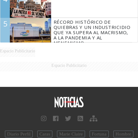
5
RÉCORD HISTÓRICO DE
QUIEBRAS Y UN INDUSTRICIDIO
QUE YA SUPERA AL MACRISMO,
A LA PANDEMIA Y AL
MENEMISMO
Espacio Publicitario
Espacio Publicitario
Diario Perfil
Caras
Marie Claire
Fortuna
Hombre