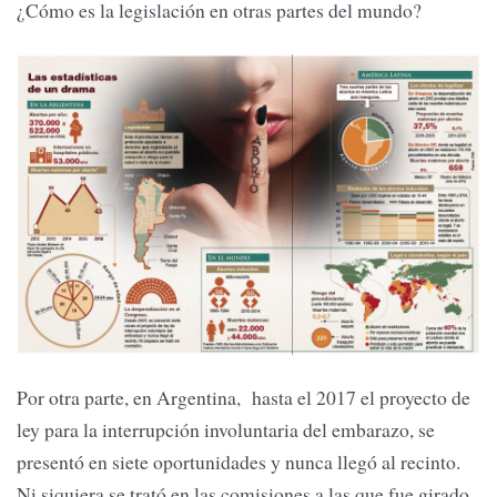
¿Cómo es la legislación en otras partes del mundo?
Por otra parte, en Argentina, hasta el 2017 el proyecto de
ley para la interrupción involuntaria del embarazo, se
presentó en siete oportunidades y nunca llegó al recinto.
Ni siquiera se trató en las comisiones a las que fue girado.