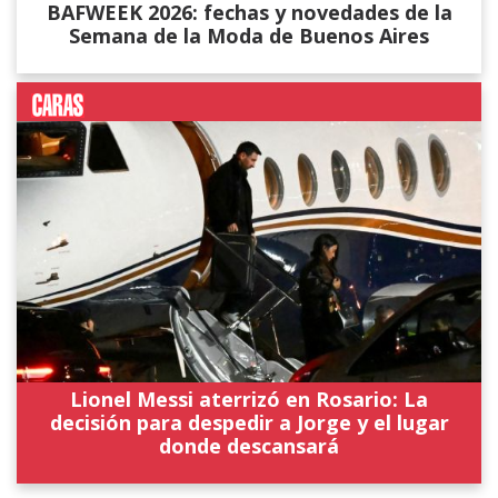
BAFWEEK 2026: fechas y novedades de la
Semana de la Moda de Buenos Aires
Lionel Messi aterrizó en Rosario: La
decisión para despedir a Jorge y el lugar
donde descansará