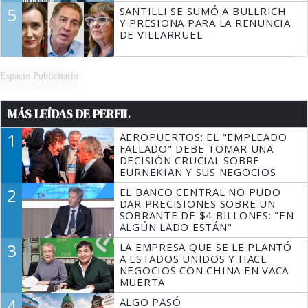
5
SANTILLI SE SUMÓ A BULLRICH
Y PRESIONA PARA LA RENUNCIA
DE VILLARRUEL
Espacio Publicitario
MÁS LEÍDAS DE PERFIL
1
AEROPUERTOS: EL "EMPLEADO
FALLADO" DEBE TOMAR UNA
DECISIÓN CRUCIAL SOBRE
EURNEKIAN Y SUS NEGOCIOS
2
EL BANCO CENTRAL NO PUDO
DAR PRECISIONES SOBRE UN
SOBRANTE DE $4 BILLONES: "EN
ALGÚN LADO ESTÁN"
3
LA EMPRESA QUE SE LE PLANTÓ
A ESTADOS UNIDOS Y HACE
NEGOCIOS CON CHINA EN VACA
MUERTA
4
ALGO PASÓ