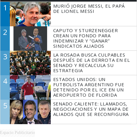
1
MURIÓ JORGE MESSI, EL PAPÁ
DE LIONEL MESSI
2
CAPUTO Y STURZENEGGER
CREAN UN FONDO PARA
INDEMNIZAR Y “GANAR”
SINDICATOS ALIADOS
3
LA ROSADA BUSCA CULPABLES
DESPUÉS DE LA DERROTA EN EL
SENADO Y RECALCULA SU
ESTRATEGIA
4
ESTADOS UNIDOS: UN
FUTBOLISTA ARGENTINO FUE
DETENIDO POR EL ICE EN UN
AEROPUERTO DE FLORIDA
5
SENADO CALIENTE: LLAMADOS,
NEGOCIACIONES Y UN MAPA DE
ALIADOS QUE SE RECONFIGURA
Espacio Publicitario