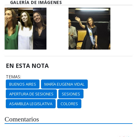
GALERÍA DE IMÁGENES
EN ESTA NOTA
TEMAS:
BUENOS AIRES
MARÍA EUGENIA VIDAL
APERTURA DE SESIONES
SESIONES
ASAMBLEA LEGISLATIVA
COLORES
Comentarios