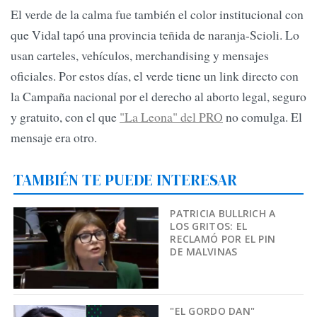
El verde de la calma fue también el color institucional con
que Vidal tapó una provincia teñida de naranja-Scioli. Lo
usan carteles, vehículos, merchandising y mensajes
oficiales. Por estos días, el verde tiene un link directo con
la Campaña nacional por el derecho al aborto legal, seguro
y gratuito, con el que
"La Leona" del PRO
no comulga. El
mensaje era otro.
TAMBIÉN TE PUEDE INTERESAR
PATRICIA BULLRICH A
LOS GRITOS: EL
RECLAMÓ POR EL PIN
DE MALVINAS
"EL GORDO DAN"