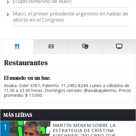
El lado femenino de Macri
Macri, el primer presidente argentino en hablar de
aborto en el Congreso
Restaurantes
El mundo en un bar.
Asiaka. Soler 4767, Palermo. 11.2492-8244. Lunes a sábados de
11.30 a 23.30 horas. Domingos cerrado. @asiakapalermo. Precio
promedio: $ 17.000.
MÁS LEÍDAS
1
MARTÍN MENEM SOBRE LA
ESTRATEGIA DE CRISTINA
KIRCHNER: "NO CREO QUE