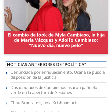
El cambio de look de Myla Cambiaso, la hija
de María Vázquez y Adolfo Cambiaso:
“Nuevo día, nuevo pelo”
NOTICIAS ANTERIORES DE "POLÍTICA"
Denunciada por enriquecimiento, Ocaña se puso a
disposición de la Jusiticia
Dos diputados de Cambiemos usaron pañuelo
verde en la apertura de Sesiones
Chau Brancatelli, hola Krishnamurti