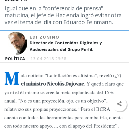
Igual que en la “conferencia de prensa”
matutina, el jefe de Hacienda logró evitar otra
vez el tema del día con Eduardo Feinmann.
EDI ZUNINO
Director de Contenidos Digitales y
Audiovisuales del Grupo Perfil.
POLÍTICA |
13-04-2018 23:58
M
ala noticia: “La inflación es altísima”, reveló (¿?)
. Y queda claro que
el ministro Nicolás Dujovne
ya ni el él mismo se cree la meta replanteada del 15%
anual. “No es una proyección, ojo, es un objetivo”,
relativizó sus propias proyecciones. “Pero el BCRA
cuenta con todas las herramientas para combatirla, cuenta
con todo nuestro apoyo…, con el apoyo del Presidente”,