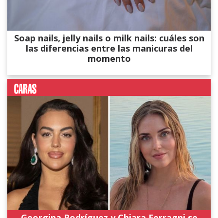
Soap nails, jelly nails o milk nails: cuáles son
las diferencias entre las manicuras del
momento
Georgina Rodríguez y Chiara Ferragni se