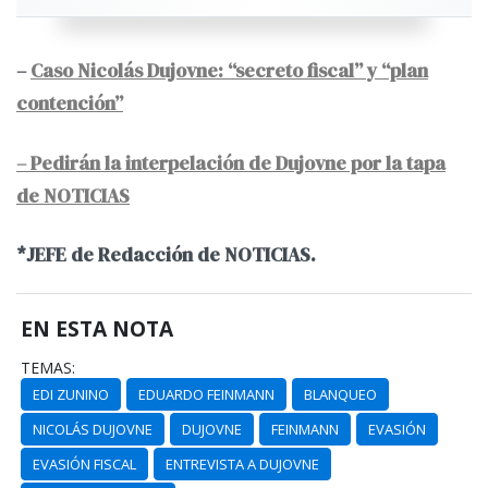
–
Caso Nicolás Dujovne: “secreto fiscal” y “plan
contención”
– Pedirán la interpelación de Dujovne por la tapa
de NOTICIAS
*JEFE de Redacción de NOTICIAS.
EN ESTA NOTA
TEMAS:
EDI ZUNINO
EDUARDO FEINMANN
BLANQUEO
NICOLÁS DUJOVNE
DUJOVNE
FEINMANN
EVASIÓN
EVASIÓN FISCAL
ENTREVISTA A DUJOVNE