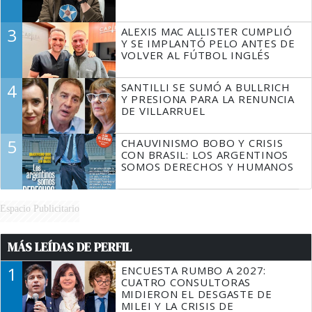
3
ALEXIS MAC ALLISTER CUMPLIÓ
Y SE IMPLANTÓ PELO ANTES DE
VOLVER AL FÚTBOL INGLÉS
4
SANTILLI SE SUMÓ A BULLRICH
Y PRESIONA PARA LA RENUNCIA
DE VILLARRUEL
5
CHAUVINISMO BOBO Y CRISIS
CON BRASIL: LOS ARGENTINOS
SOMOS DERECHOS Y HUMANOS
Espacio Publicitario
MÁS LEÍDAS DE PERFIL
1
ENCUESTA RUMBO A 2027:
CUATRO CONSULTORAS
MIDIERON EL DESGASTE DE
MILEI Y LA CRISIS DE