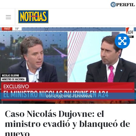
001-DUJOVNE-FEINMANN
Caso Nicolás Dujovne: el
ministro evadió y blanqueó de
nuevo