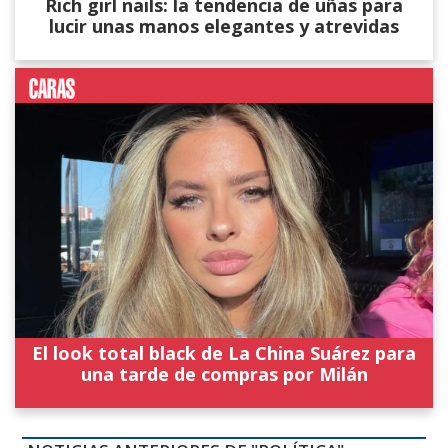
Rich girl nails: la tendencia de uñas para
lucir unas manos elegantes y atrevidas
El look total black de La China Suárez para
una tarde de compras por Milán