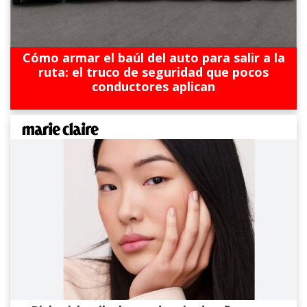
Cómo armar el baúl del auto para salir a la
ruta: el truco de seguridad que pocos
conductores aplican