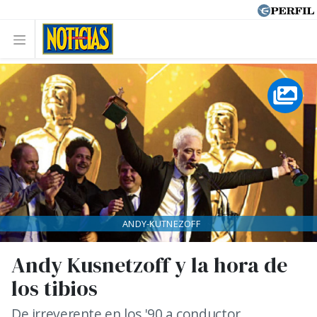
ANDY-KUTNEZOFF
Andy Kusnetzoff y la hora de
los tibios
De irreverente en los '90 a conductor