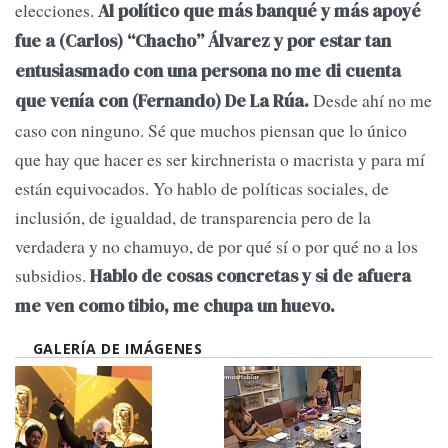
elecciones.
Al político que más banqué y más apoyé
fue a (Carlos) “Chacho” Álvarez y por estar tan
entusiasmado con una persona no me di cuenta
Desde ahí no me
que venía con (Fernando) De La Rúa.
caso con ninguno. Sé que muchos piensan que lo único
que hay que hacer es ser kirchnerista o macrista y para mí
están equivocados. Yo hablo de políticas sociales, de
inclusión, de igualdad, de transparencia pero de la
verdadera y no chamuyo, de por qué sí o por qué no a los
subsidios.
Hablo de cosas concretas y si de afuera
me ven como tibio, me chupa un huevo.
GALERÍA DE IMÁGENES