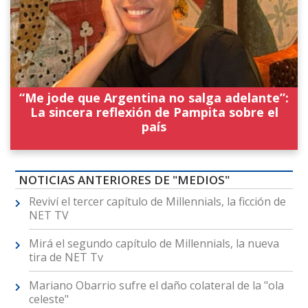
“Me jode que Argentina no salga adelante”:
La sincera reflexión de Pampita sobre el
país
NOTICIAS ANTERIORES DE "MEDIOS"
Reviví el tercer capítulo de Millennials, la ficción de
NET TV
Mirá el segundo capítulo de Millennials, la nueva
tira de NET Tv
Mariano Obarrio sufre el daño colateral de la "ola
celeste"