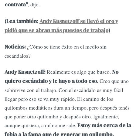
, dijo.
contrata"
(Lea también:
Andy Kusnetzoff se llevó el oro y
pidió que se abran más puestos de trabajo
)
¿Cómo se tiene éxito en el medio sin
Noticias:
escándalos?
Realmente es algo que busco.
Andy Kusnetzoff:
No
Creo que uno
quiero escándalo y le huyo a todo eso.
sobrevive con el trabajo. Con el escándalo es muy fácil
llegar pero eso se va muy rápido. El camino de los
quilombos mediáticos dura un tiempo, pero después tenés
que poner otro quilombo y después otro. Igualmente,
aunque quisiera, a mí no me sale.
Estoy más cerca de la
fobia a la fama que de generar un quilombo.