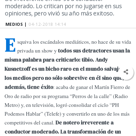
moderado. Lo critican por no jugarse en sus
opiniones, pero vivió su año más exitoso.
MEDIOS |
04-12-2018 14:14
E
squiva los escándalos mediáticos, no hace de su vida
privada un show y
todos sus detractores usan la
misma palabra para criticarlo: tibio. Andy
Kusnetzoff es un bicho raro en el mundo salvaje de
los medios pero no sólo sobrevive en él sino que,
: acaba de ganar el Martín Fierro de
además, tiene éxito
Oro de radio por su programa “Perros de la calle” (Radio
Metro) y, en televisión, logró consolidar el ciclo “PH
Podemos Hablar” (Telefe) y convertirlo en uno de los más
competitivos del canal.
De notero irreverente a
conductor moderado. La transformación de un