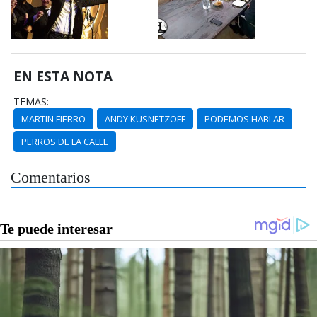
EN ESTA NOTA
TEMAS:
MARTIN FIERRO
ANDY KUSNETZOFF
PODEMOS HABLAR
PERROS DE LA CALLE
Comentarios