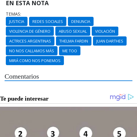
EN ESTA NOTA
TEMAS:
JUSTICIA
REDES SOCIALES
DENUNCIA
VIOLENCIA DE GÉNERO
ABUSO SEXUAL
VIOLACIÓN
ACTRICES ARGENTINAS
THELMA FARDIN
JUAN DARTHES
NO NOS CALLAMOS MÁS
ME TOO
MIRÁ COMO NOS PONEMOS
Comentarios