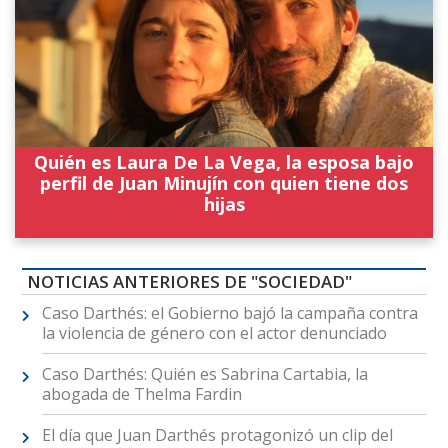
Quién es Laura De La Vega, la esposa bajo
perfil de Juan Minujín con quien tiene dos
hijas
NOTICIAS ANTERIORES DE "SOCIEDAD"
Caso Darthés: el Gobierno bajó la campaña contra
la violencia de género con el actor denunciado
Caso Darthés: Quién es Sabrina Cartabia, la
abogada de Thelma Fardin
El día que Juan Darthés protagonizó un clip del