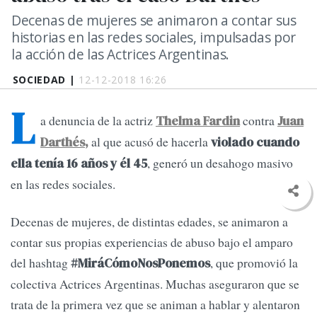
Decenas de mujeres se animaron a contar sus
historias en las redes sociales, impulsadas por
la acción de las Actrices Argentinas.
SOCIEDAD |
12-12-2018 16:26
L
a denuncia de la actriz
contra
Thelma Fardin
Juan
al que acusó de hacerla
Darthés,
violado cuando
, generó un desahogo masivo
ella tenía 16 años y él 45
en las redes sociales.
Decenas de mujeres, de distintas edades, se animaron a
contar sus propias experiencias de abuso bajo el amparo
del hashtag
, que promovió la
#MiráCómoNosPonemos
colectiva Actrices Argentinas. Muchas aseguraron que se
trata de la primera vez que se animan a hablar y alentaron