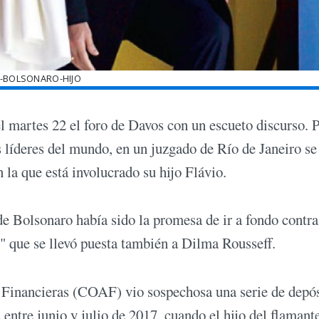
1-BOLSONARO-HIJO
 el martes 22 el foro de Davos con un escueto discurso. 
 líderes del mundo, en un juzgado de Río de Janeiro se
 la que está involucrado su hijo Flávio.
e Bolsonaro había sido la promesa de ir a fondo contra
" que se llevó puesta también a Dilma Rousseff.
 Financieras (COAF) vio sospechosa una serie de depós
entre junio y julio de 2017, cuando el hijo del flamant