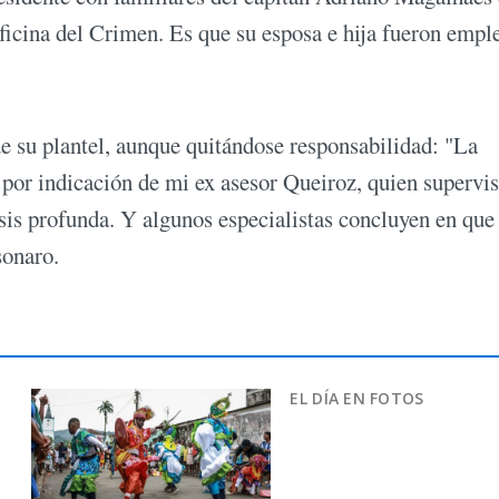
Oficina del Crimen. Es que su esposa e hija fueron empl
e su plantel, aunque quitándose responsabilidad: "La
por indicación de mi ex asesor Queiroz, quien supervi
isis profunda. Y algunos especialistas concluyen en que
sonaro.
EL DÍA EN FOTOS