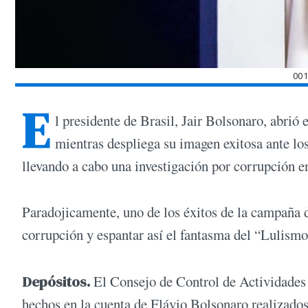
00
E
l presidente de Brasil, Jair Bolsonaro, abrió
mientras despliega su imagen exitosa ante los
llevando a cabo una investigación por corrupción en
Paradojicamente, uno de los éxitos de la campaña d
corrupción y espantar así el fantasma del “Lulismo
Depósitos.
El Consejo de Control de Actividades
hechos en la cuenta de Flávio Bolsonaro realizados 