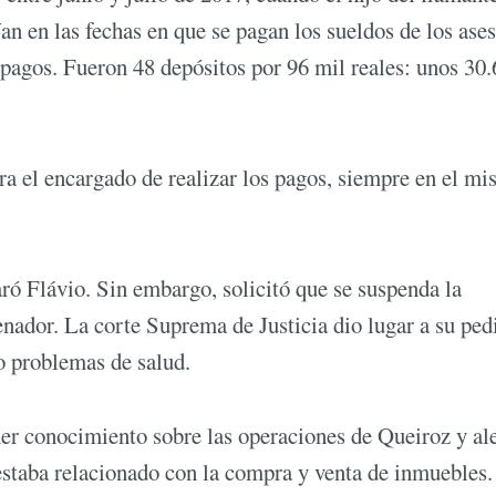
an en las fechas en que se pagan los sueldos de los ase
pagos. Fueron 48 depósitos por 96 mil reales: unos 30
era el encargado de realizar los pagos, siempre en el m
aró Flávio. Sin embargo, solicitó que se suspenda la
nador. La corte Suprema de Justicia dio lugar a su ped
o problemas de salud.
ener conocimiento sobre las operaciones de Queiroz y al
estaba relacionado con la compra y venta de inmuebles