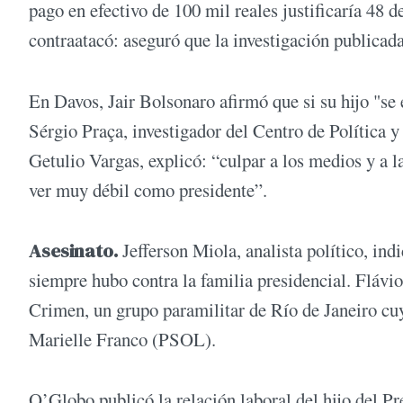
pago en efectivo de 100 mil reales justificaría 48 
contraatacó: aseguró que la investigación publicad
En Davos, Jair Bolsonaro afirmó que si su hijo "se 
Sérgio Praça, investigador del Centro de Política
Getulio Vargas, explicó: “culpar a los medios y a l
ver muy débil como presidente”.
Asesinato.
Jefferson Miola, analista político, ind
siempre hubo contra la familia presidencial. Flávio
Crimen, un grupo paramilitar de Río de Janeiro cuy
Marielle Franco (PSOL).
O’Globo publicó la relación laboral del hijo del P