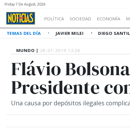
Friday 7 De August, 2026
POLÍTICA
SOCIEDAD
ECONOMÍA
M
TEMAS DEL DÍA
JAVIER MILEI
DIEGO SANTI
MUNDO |
26-01-2019 12:26
Flávio Bolsonar
Presidente co
Una causa por depósitos ilegales complica 