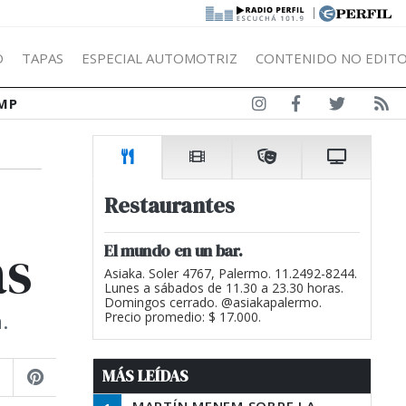
|
Ó
TAPAS
ESPECIAL AUTOMOTRIZ
CONTENIDO NO EDITO
MP
Restaurantes
as
El mundo en un bar.
Asiaka. Soler 4767, Palermo. 11.2492-8244.
Lunes a sábados de 11.30 a 23.30 horas.
Domingos cerrado. @asiakapalermo.
.
Precio promedio: $ 17.000.
MÁS LEÍDAS