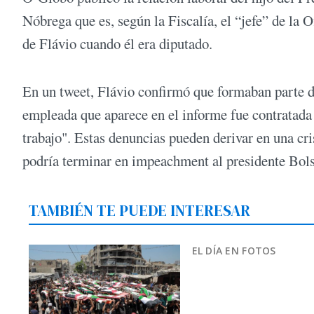
Nóbrega que es, según la Fiscalía, el “jefe” de la 
de Flávio cuando él era diputado.
En un tweet, Flávio confirmó que formaban parte d
empleada que aparece en el informe fue contratada 
trabajo". Estas denuncias pueden derivar en una cr
podría terminar en impeachment al presidente Bol
TAMBIÉN TE PUEDE INTERESAR
EL DÍA EN FOTOS