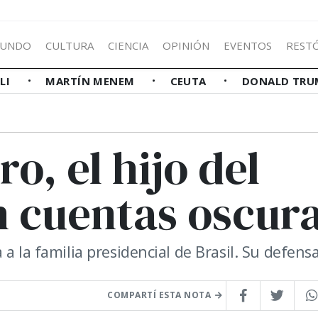
UNDO
CULTURA
CIENCIA
OPINIÓN
EVENTOS
REST
LLI
MARTÍN MENEM
CEUTA
DONALD TRU
o, el hijo del
n cuentas oscur
a la familia presidencial de Brasil. Su defensa
COMPARTÍ ESTA NOTA