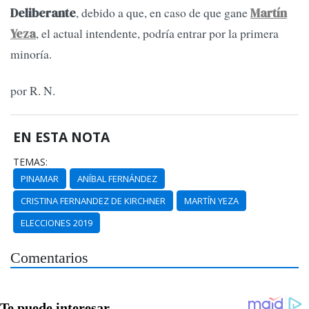
, debido a que, en caso de que gane
Deliberante
Martín
, el actual intendente, podría entrar por la primera
Yeza
minoría.
por R. N.
EN ESTA NOTA
TEMAS:
PINAMAR
ANÍBAL FERNÁNDEZ
CRISTINA FERNANDEZ DE KIRCHNER
MARTÍN YEZA
ELECCIONES 2019
Comentarios