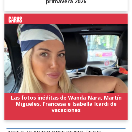
primavera 2026
Las fotos inéditas de Wanda Nara, Martín
Migueles, Francesa e Isabella Icardi de
vacaciones