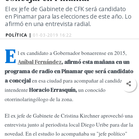
El ex jefe de Gabinete de CFK será candidato
en Pinamar para las elecciones de este año. Lo
afirmó en una entrevista radial.
POLÍTICA |
01-03-2019 16:22
E
l ex candidato a Gobernador bonaerense en 2015,
Aníbal Fernández
, afirmó esta mañana en un
programa de radio en Pinamar que será candidato
en esa ciudad para acompañar al candidato a
a concejal
intendente
un conocido
Horacio Errasquín,
otorrinolaringólogo de la zona.
El ex jefe de Gabinete de Cristina Kirchner aprovechó una
entrevista junto al periodista local Diego Uribe para dar la
novedad. En el estudio lo acompañaba su "jefe político"