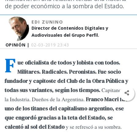
de poder económico a la sombra del Estado.
EDI ZUNINO
Director de Contenidos Digitales y
Audiovisuales del Grupo Perfil.
OPINIÓN |
02-03-2019 23:43
F
ue oficialista de todos y lobista con todos.
Militares. Radicales. Peronistas. Fue socio
fundador y capitoste del Club de la Obra Pública y
Capitanes de
todas sus variantes, según los tiempos.
la Industria. Dueños de la Argentina.
Franco Macri fue
uno de los titanes del capitalismo argentino, ese
que engordó gracias a la teta del Estado, se
y se refrescó a su sombra.
calentó al sol del Estado