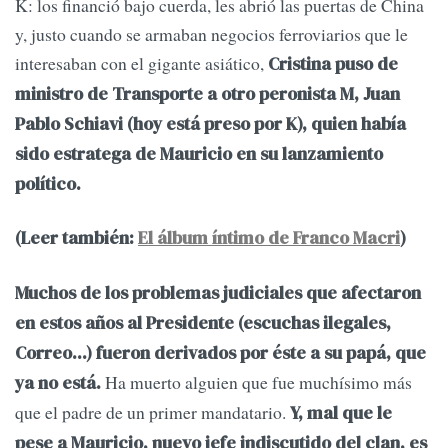
K: los financió bajo cuerda, les abrió las puertas de China
y, justo cuando se armaban negocios ferroviarios que le
interesaban con el gigante asiático,
Cristina puso de
ministro de Transporte a otro peronista M, Juan
Pablo Schiavi (hoy está preso por K), quien había
sido estratega de Mauricio en su lanzamiento
político.
(Leer también:
El álbum íntimo de Franco Macri
)
Muchos de los problemas judiciales que afectaron
en estos años al Presidente (escuchas ilegales,
Correo...) fueron derivados por éste a su papá, que
Ha muerto alguien que fue muchísimo más
ya no está.
que el padre de un primer mandatario.
Y, mal que le
pese a Mauricio, nuevo jefe indiscutido del clan, es