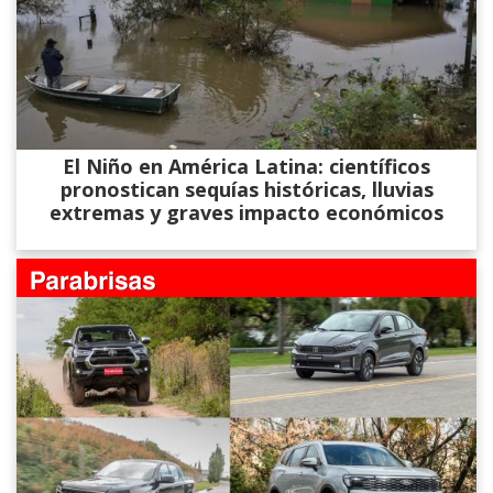
El Niño en América Latina: científicos
pronostican sequías históricas, lluvias
extremas y graves impacto económicos