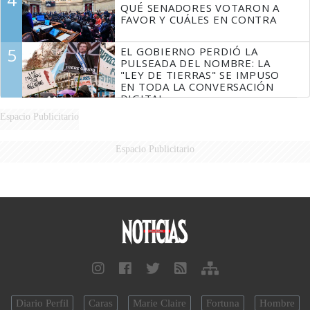
QUÉ SENADORES VOTARON A
FAVOR Y CUÁLES EN CONTRA
5
EL GOBIERNO PERDIÓ LA
PULSEADA DEL NOMBRE: LA
"LEY DE TIERRAS" SE IMPUSO
EN TODA LA CONVERSACIÓN
DIGITAL
Espacio Publicitario
Espacio Publicitario
Diario Perfil
Caras
Marie Claire
Fortuna
Hombre