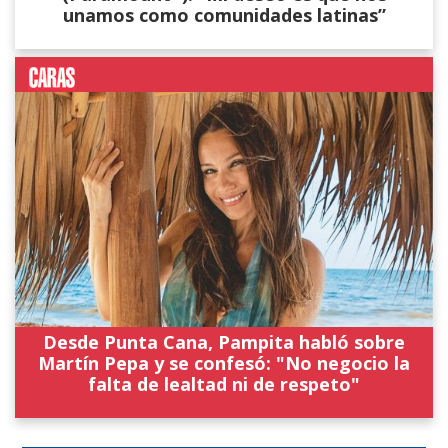
unamos como comunidades latinas”
Desde Punta Cana, Pampita habló sobre
Martín Pepa y se confesó: "No negocio la
falta de lealtad ni de respeto"