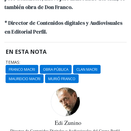
también obra de Don Franco.
* Director de Contenidos digitales y Audiovisuales
en Editorial Perfil.
EN ESTA NOTA
TEMAS:
FRANCO MACRI
OBRA PÚBLICA
CLAN MACRI
MAUREICIO MACRI
MURIÓ FRANCO
Edi Zunino
Director de Contenidos Digitales y Audiovisuales del Grupo Perfil.