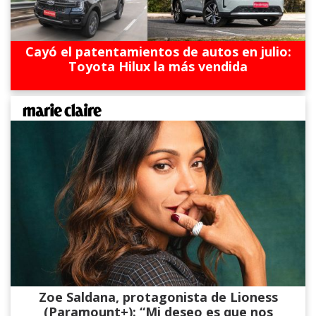
Cayó el patentamientos de autos en julio:
Toyota Hilux la más vendida
Zoe Saldana, protagonista de Lioness
(Paramount+): “Mi deseo es que nos