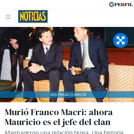
009-FRANCO-MACRI
Murió Franco Macri: ahora
Mauricio es el jefe del clan
Mantuvieron una relación tensa. Una historia