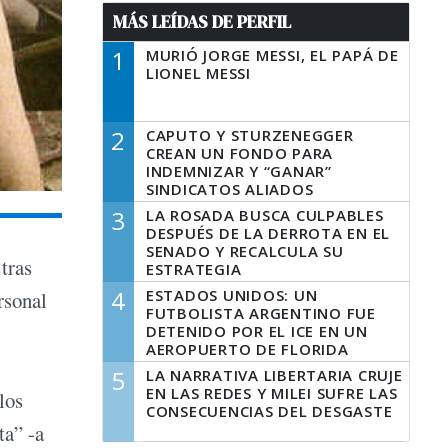
MÁS LEÍDAS DE PERFIL
1
MURIÓ JORGE MESSI, EL PAPÁ DE
LIONEL MESSI
2
CAPUTO Y STURZENEGGER
CREAN UN FONDO PARA
INDEMNIZAR Y “GANAR”
SINDICATOS ALIADOS
3
LA ROSADA BUSCA CULPABLES
DESPUÉS DE LA DERROTA EN EL
SENADO Y RECALCULA SU
tras
ESTRATEGIA
4
ESTADOS UNIDOS: UN
rsonal
FUTBOLISTA ARGENTINO FUE
DETENIDO POR EL ICE EN UN
AEROPUERTO DE FLORIDA
5
LA NARRATIVA LIBERTARIA CRUJE
EN LAS REDES Y MILEI SUFRE LAS
los
CONSECUENCIAS DEL DESGASTE
ta” -a