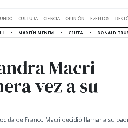
UNDO
CULTURA
CIENCIA
OPINIÓN
EVENTOS
REST
LLI
MARTÍN MENEM
CEUTA
DONALD TRU
jandra Macri
era vez a su
onocida de Franco Macri decidió llamar a su pad