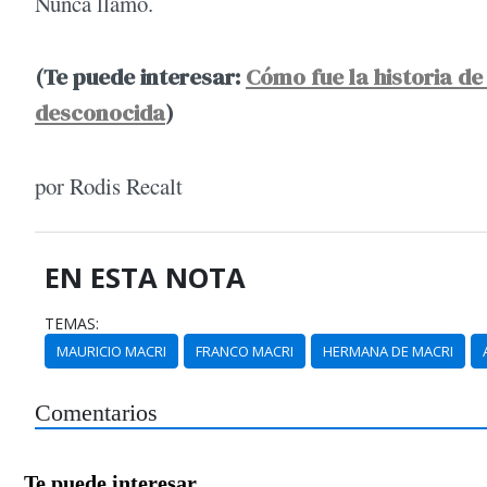
Nunca llamó.
(Te puede interesar:
Cómo fue la historia de
desconocida
)
por Rodis Recalt
EN ESTA NOTA
TEMAS:
MAURICIO MACRI
FRANCO MACRI
HERMANA DE MACRI
Comentarios