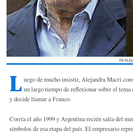
06-ALE
L
uego de mucho insistir, Alejandra Macri consi
un largo tiempo de reflexionar sobre el tema 
y decide llamar a Franco.
Corría el año 1999 y Argentina recién salía del m
símbolos de esa etapa del país. El empresario repres