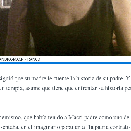
JANDRA-MACRI-FRANCO
guió que su madre le cuente la historia de su padre. Y 
en terapia, asume que tiene que enfrentar su historia pe
enemismo, que había tenido a Macri padre como uno de 
entaba, en el imaginario popular, a “la patria contratis