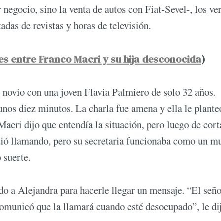
 negocio, sino la venta de autos con Fiat-Sevel-, los ve
das de revistas y horas de televisión.
es entre Franco Macri y su hija desconocida
)
 novio con una joven Flavia Palmiero de solo 32 años.
unos diez minutos. La charla fue amena y ella le plante
 Macri dijo que entendía la situación, pero luego de cort
uió llamando, pero su secretaria funcionaba como un m
 suerte.
ado a Alejandra para hacerle llegar un mensaje. “El seño
omunicó que la llamará cuando esté desocupado”, le di