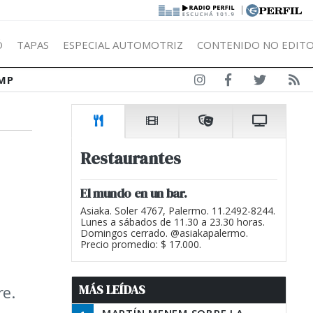
|
Ó
TAPAS
ESPECIAL AUTOMOTRIZ
CONTENIDO NO EDITO
MP
Restaurantes
El mundo en un bar.
Asiaka. Soler 4767, Palermo. 11.2492-8244.
Lunes a sábados de 11.30 a 23.30 horas.
Domingos cerrado. @asiakapalermo.
Precio promedio: $ 17.000.
MÁS LEÍDAS
re.