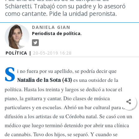
Schiaretti. Trabajó con su padre y lo asesoró
como cantante. Pide la unidad peronista.
DANIELA GIAN
Periodista de política.
POLÍTICA |
20-05-2019 16:28
S
i no fuera por su apellido, se podría decir que
es una outsider de la
Natalia de la Sota (43)
política. Hasta los treinta y largos se dedicó a tocar el
piano, la guitarra y cantar. Dio clases de música
particulares y en escuelas. Abrió un bar cultural para darle
difusión a los artistas de su Córdoba natal. Se casó con un
médico que luego terminó detenido por abrir una clínica
de cannabis. Tuvo dos hijos, se separó. Y cuando se