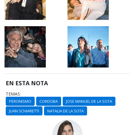
EN ESTA NOTA
TEMAS:
PERONISMO
CORDOBA
JOSE MANUEL DE LA SOTA
JUAN SCHIARETTI
NATALIA DE LA SOTA