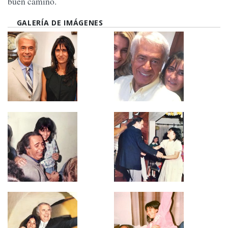
buen camino.
GALERÍA DE IMÁGENES