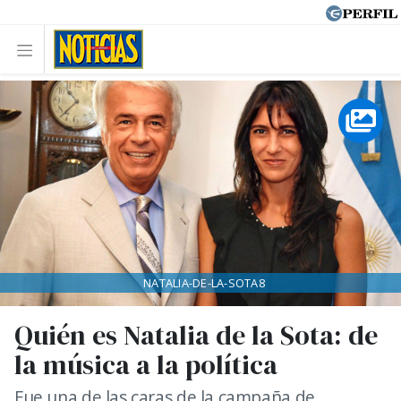
NATALIA-DE-LA-SOTA8
Quién es Natalia de la Sota: de
la música a la política
Fue una de las caras de la campaña de