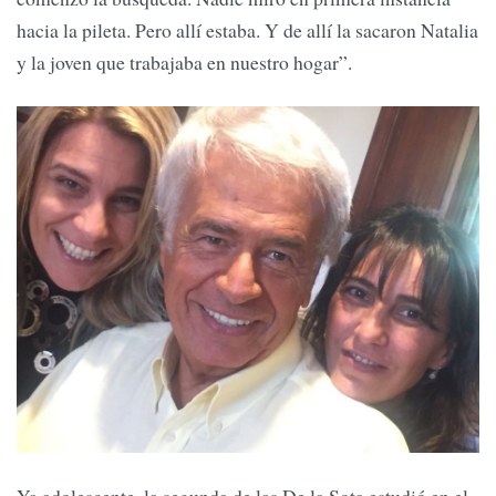
hacia la pileta. Pero allí estaba. Y de allí la sacaron Natalia
y la joven que trabajaba en nuestro hogar”.
Ya adolescente, la segunda de las De la Sota estudió en el