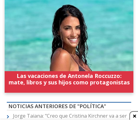
Las vacaciones de Antonela Roccuzzo:
mate, libros y sus hijos como protagonistas
NOTICIAS ANTERIORES DE "POLÍTICA"
Jorge Taiana: "Creo que Cristina Kirchner va a ser
candidata"
A lo CFK, Milagro Sala reveló que está escribiendo