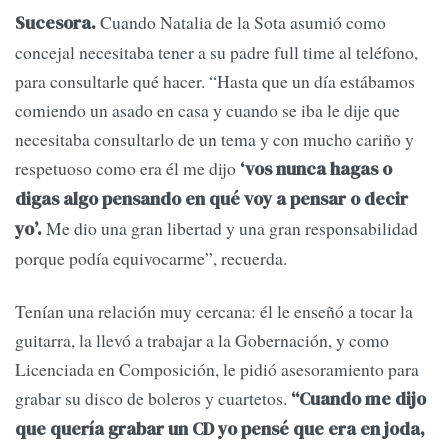
Cuando Natalia de la Sota asumió como
Sucesora.
concejal necesitaba tener a su padre full time al teléfono,
para consultarle qué hacer. “Hasta que un día estábamos
comiendo un asado en casa y cuando se iba le dije que
necesitaba consultarlo de un tema y con mucho cariño y
respetuoso como era él me dijo
‘vos nunca hagas o
digas algo pensando en qué voy a pensar o decir
Me dio una gran libertad y una gran responsabilidad
yo’.
porque podía equivocarme”, recuerda.
Tenían una relación muy cercana: él le enseñó a tocar la
guitarra, la llevó a trabajar a la Gobernación, y como
Licenciada en Composición, le pidió asesoramiento para
grabar su disco de boleros y cuartetos.
“Cuando me dijo
que quería grabar un CD yo pensé que era en joda,