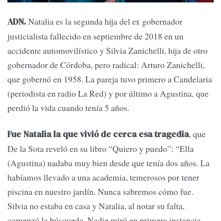
Natalia es la segunda hija del ex gobernador
ADN.
justicialista fallecido en septiembre de 2018 en un
accidente automovilístico y Silvia Zanichelli, hija de otro
gobernador de Córdoba, pero radical: Arturo Zanichelli,
que gobernó en 1958. La pareja tuvo primero a Candelaria
(periodista en radio La Red) y por último a Agustina, que
perdió la vida cuando tenía 5 años.
, que
Fue Natalia la que vivió de cerca esa tragedia
De la Sota reveló en su libro “Quiero y puedo”: “Ella
(Agustina) nadaba muy bien desde que tenía dos años. La
habíamos llevado a una academia, temerosos por tener
piscina en nuestro jardín. Nunca sabremos cómo fue.
Silvia no estaba en casa y Natalia, al notar su falta,
comenzó la búsqueda. Nadie miró en primera instancia