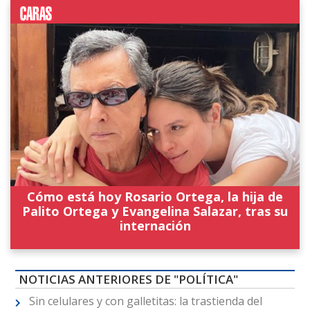
Cómo está hoy Rosario Ortega, la hija de
Palito Ortega y Evangelina Salazar, tras su
internación
NOTICIAS ANTERIORES DE "POLÍTICA"
Sin celulares y con galletitas: la trastienda del