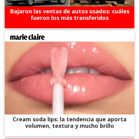
Bajaron las ventas de autos usados: cuáles
fueron los más transferidos
Cream soda lips: la tendencia que aporta
volumen, textura y mucho brillo