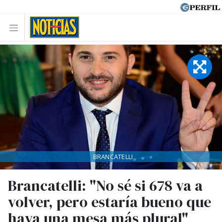
BRANCATELLI
Brancatelli: "No sé si 678 va a
volver, pero estaría bueno que
haya una mesa más plural"