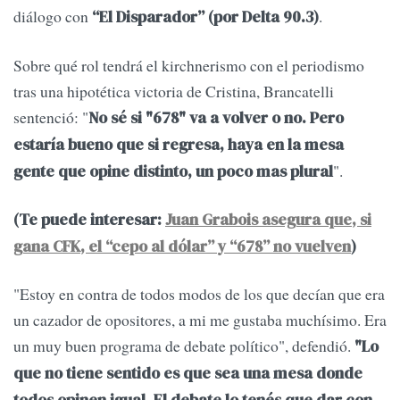
diálogo con
.
“El Disparador” (por Delta 90.3)
Sobre qué rol tendrá el kirchnerismo con el periodismo
tras una hipotética victoria de Cristina, Brancatelli
sentenció: "
No sé si "678" va a volver o no. Pero
estaría bueno que si regresa, haya en la mesa
".
gente que opine distinto, un poco mas plural
(Te puede interesar:
Juan Grabois asegura que, si
gana CFK, el “cepo al dólar” y “678” no vuelven
)
"Estoy en contra de todos modos de los que decían que era
un cazador de opositores, a mi me gustaba muchísimo. Era
un muy buen programa de debate político", defendió.
"Lo
que no tiene sentido es que sea una mesa donde