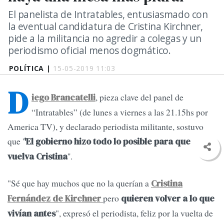
El panelista de Intratables, entusiasmado con
la eventual candidatura de Cristina Kirchner,
pide a la militancia no agredir a colegas y un
periodismo oficial menos dogmático.
POLÍTICA |
15-05-2019 11:03
D
, pieza clave del panel de
iego Brancatelli
“Intratables” (de lunes a viernes a las 21.15hs por
America TV), y declarado periodista militante, sostuvo
que '
'El gobierno hizo todo lo posible para que
''.
vuelva Cristina
"Sé que hay muchos que no la querían a
Cristina
pero
Fernández de Kirchner
quieren volver a lo que
", expresó el periodista, feliz por la vuelta de
vivían antes