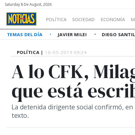
Saturday 8 De August, 2026
POLÍTICA
SOCIEDAD
ECONOMÍA
M
TEMAS DEL DÍA
JAVIER MILEI
DIEGO SANTI
POLÍTICA |
16-05-2019 09:24
A lo CFK, Mila
que está escri
La detenida dirigente social confirmó, en
texto.