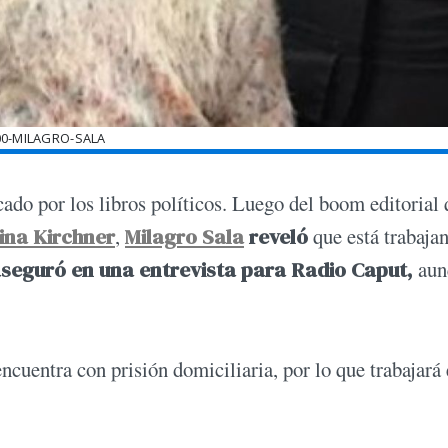
00-MILAGRO-SALA
cado por los libros políticos. Luego del boom editorial
tina Kirchner
,
Milagro Sala
reveló
que está trabaja
 aseguró en una entrevista para Radio Caput,
aun
ncuentra con prisión domiciliaria, por lo que trabajará 