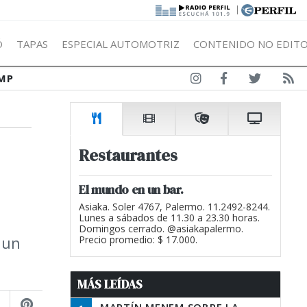
|
Ó
TAPAS
ESPECIAL AUTOMOTRIZ
CONTENIDO NO EDITO
MP
Restaurantes
El mundo en un bar.
Asiaka. Soler 4767, Palermo. 11.2492-8244.
Lunes a sábados de 11.30 a 23.30 horas.
Domingos cerrado. @asiakapalermo.
 un
Precio promedio: $ 17.000.
MÁS LEÍDAS