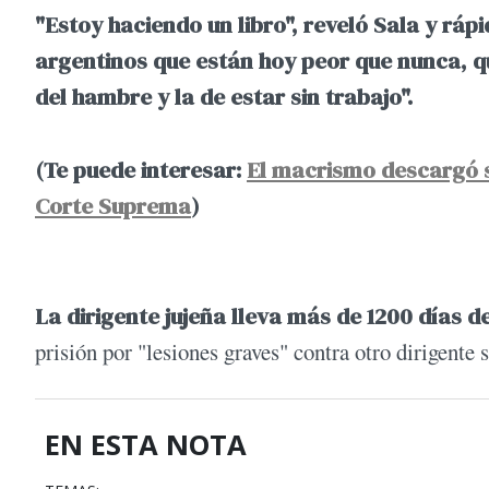
"Estoy haciendo un libro", reveló Sala y rá
argentinos que están hoy peor que nunca, q
del hambre y la de estar sin trabajo".
(Te puede interesar:
El macrismo descargó su
Corte Suprema
)
La dirigente jujeña lleva más de 1200 días d
prisión por "lesiones graves" contra otro dirigente 
EN ESTA NOTA