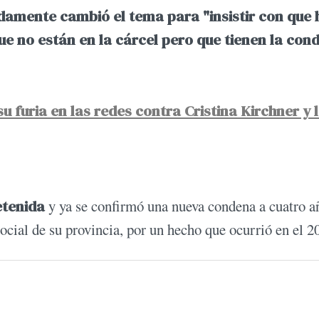
pidamente cambió el tema para "insistir con que 
ue no están en la cárcel pero que tienen la con
 furia en las redes contra Cristina Kirchner y 
etenida
y ya se confirmó una nueva condena a cuatro a
social de su provincia, por un hecho que ocurrió en el 2