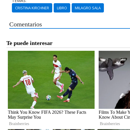
TEMAS:
CRISTINA KIRCHNER
LIBRO
MILAGRO SALA
Comentarios