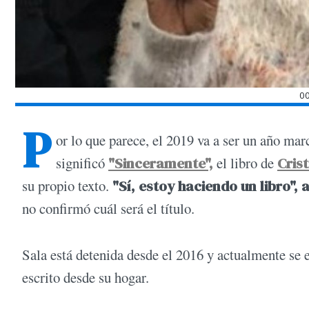
0
P
or lo que parece, el 2019 va a ser un año mar
significó
"Sinceramente",
el libro de
Cris
su propio texto.
"Sí, estoy haciendo un libro",
no confirmó cuál será el título.
Sala está detenida desde el 2016 y actualmente se e
escrito desde su hogar.