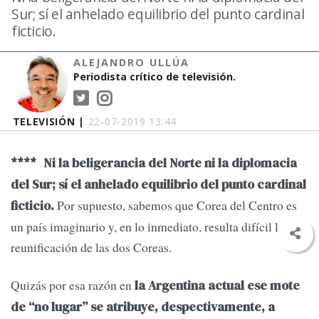
Sur; sí el anhelado equilibrio del punto cardinal
ficticio.
ALEJANDRO ULLÚA
Periodista crítico de televisión.
TELEVISIÓN |
22-07-2019 13:44
****
Ni la beligerancia del Norte ni la diplomacia
del Sur; sí el anhelado equilibrio del punto cardinal
Por supuesto, sabemos que Corea del Centro es
ficticio.
un país imaginario y, en lo inmediato, resulta difícil la
reunificación de las dos Coreas.
Quizás por esa razón en
la Argentina actual ese mote
de “no lugar” se atribuye, despectivamente, a