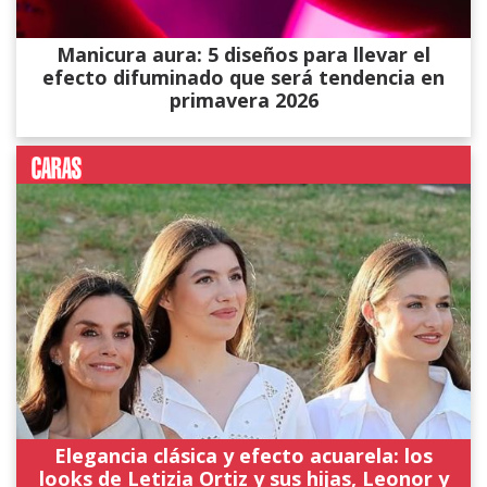
Manicura aura: 5 diseños para llevar el
efecto difuminado que será tendencia en
primavera 2026
Elegancia clásica y efecto acuarela: los
looks de Letizia Ortiz y sus hijas, Leonor y