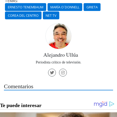
TEMAS:
ERNESTO TENEMBAUM
MARÍA O´DONNELL
GRIETA
COREA DEL CENTRO
NET TV
Alejandro Ullúa
Periodista crítico de televisión.
Comentarios