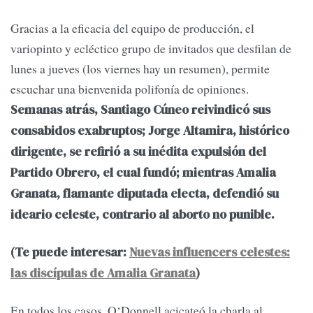
Gracias a la eficacia del equipo de producción, el
variopinto y ecléctico grupo de invitados que desfilan de
lunes a jueves (los viernes hay un resumen), permite
escuchar una bienvenida polifonía de opiniones.
Semanas atrás, Santiago Cúneo reivindicó sus
consabidos exabruptos; Jorge Altamira, histórico
dirigente, se refirió a su inédita expulsión del
Partido Obrero, el cual fundó; mientras Amalia
Granata, flamante diputada electa, defendió su
ideario celeste, contrario al aborto no punible.
(Te puede interesar:
Nuevas influencers celestes:
las discípulas de Amalia Granata
)
En todos los casos, O‘Donnell acicateó la charla al