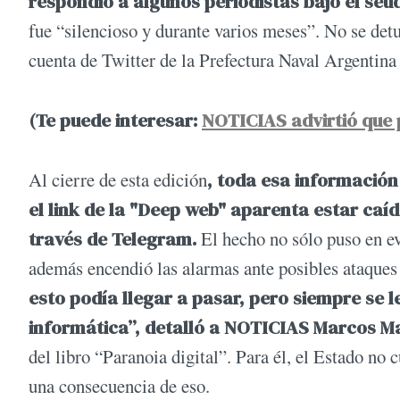
respondió a algunos periodistas bajo el se
fue “silencioso y durante varios meses”. No se det
cuenta de Twitter de la Prefectura Naval Argentina 
(Te puede interesar:
NOTICIAS advirtió que p
Al cierre de esta edición
, toda esa información
el link de la "Deep web" aparenta estar caí
través de Telegram.
El hecho no sólo puso en evi
además encendió las alarmas ante posibles ataques
esto podía llegar a pasar, pero siempre se l
informática”, detalló a NOTICIAS Marcos Ma
del libro “Paranoia digital”. Para él, el Estado no
una consecuencia de eso.