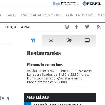
|
Ó
TAPAS
ESPECIAL AUTOMOTRIZ
CONTENIDO NO EDITO
CHIQUI TAPIA
Restaurantes
El mundo en un bar.
Asiaka. Soler 4767, Palermo. 11.2492-8244.
Lunes a sábados de 11.30 a 23.30 horas.
Domingos cerrado. @asiakapalermo.
Precio promedio: $ 17.000.
MÁS LEÍDAS
de la