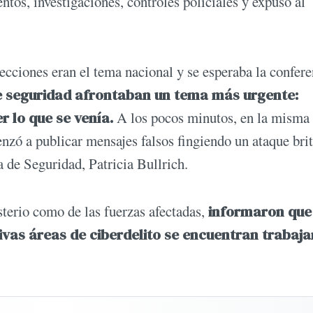
tos, investigaciones, controles policiales y expuso al
lecciones eran el tema nacional y se esperaba la confere
 seguridad afrontaban un tema más urgente:
 lo que se venía.
A los pocos minutos, en la misma 
nzó a publicar mensajes falsos fingiendo un ataque bri
a de Seguridad, Patricia Bullrich.
erio como de las fuerzas afectadas,
informaron que
tivas áreas de ciberdelito se encuentran trabaj