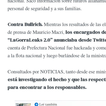
nacional. Sacó información sobre futuros allanamien
personal de seguridad y a sus familias.
Contra Bullrich.
Mientras los resultados de las e
de prensa de Mauricio Macri,
los encargados de
“LaGorraLeaks 2.0” anunciaba desde Twitter
cuenta de Prefectura Nacional fue hackeada y come
a la flota nacional y luego burlándose de la ministr
Consultados por NOTICIAS, tanto desde ese minist
está investigando el hecho y que las respec
para encontrar a los responsables.
Leé también