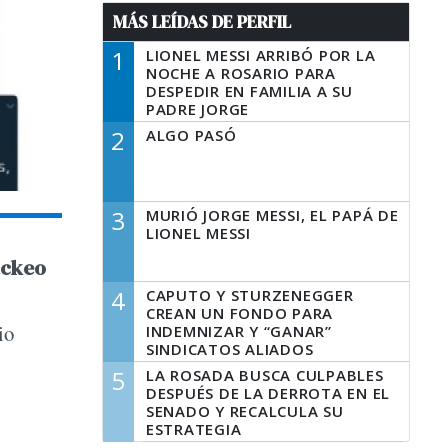
MÁS LEÍDAS DE PERFIL
1
LIONEL MESSI ARRIBÓ POR LA
NOCHE A ROSARIO PARA
DESPEDIR EN FAMILIA A SU
PADRE JORGE
2
ALGO PASÓ
3
MURIÓ JORGE MESSI, EL PAPÁ DE
LIONEL MESSI
ackeo
4
CAPUTO Y STURZENEGGER
CREAN UN FONDO PARA
io
INDEMNIZAR Y “GANAR”
SINDICATOS ALIADOS
5
LA ROSADA BUSCA CULPABLES
DESPUÉS DE LA DERROTA EN EL
SENADO Y RECALCULA SU
ESTRATEGIA