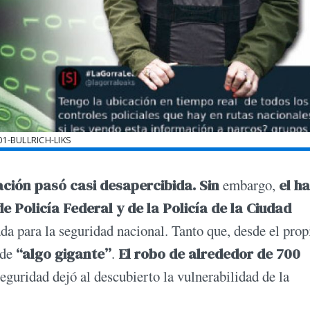
01-BULLRICH-LIKS
uación pasó casi desapercibida. Sin
embargo,
el h
e Policía Federal y de la Policía de la Ciudad
da para la seguridad nacional. Tanto que, desde el prop
 de
“algo gigante”
.
El robo de alrededor de 700
guridad dejó al descubierto la vulnerabilidad de la