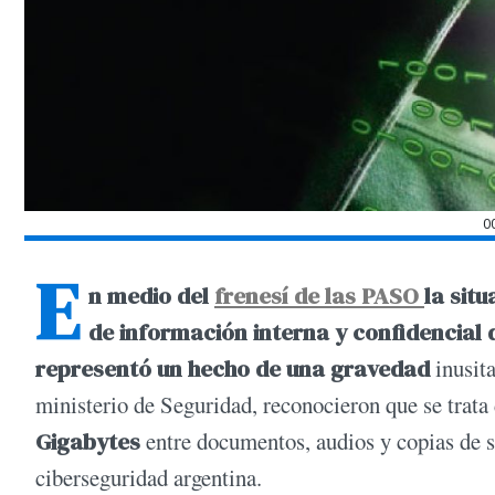
0
E
n medio del
frenesí de las PASO
la sit
de información interna y confidencial d
representó un hecho de una gravedad
inusita
ministerio de Seguridad, reconocieron que se trata
Gigabytes
entre documentos, audios y copias de se
ciberseguridad argentina.