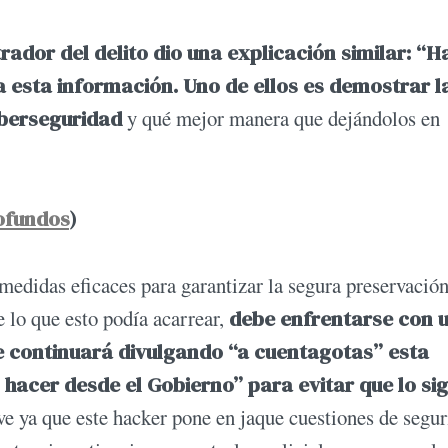
rador del delito dio una explicación similar: “H
da esta información. Uno de ellos es demostrar l
iberseguridad
y qué mejor manera que dejándolos en
ofundos
)
edidas eficaces para garantizar la segura preservación
 lo que esto podía acarrear,
debe enfrentarse con 
e continuará divulgando “a cuentagotas” esta
hacer desde el Gobierno” para evitar que lo si
ve ya que este hacker pone en jaque cuestiones de segu