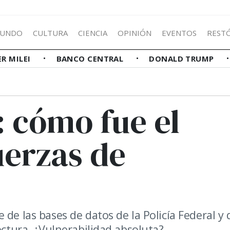
UNDO
CULTURA
CIENCIA
OPINIÓN
EVENTOS
REST
ER MILEI
BANCO CENTRAL
DONALD TRUMP
 cómo fue el
uerzas de
de las bases de datos de la Policía Federal y 
ectura. ¿Vulnerabilidad absoluta?