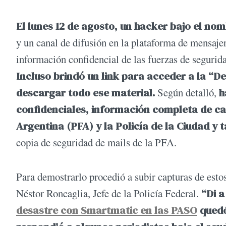
El lunes 12 de agosto, un hacker bajo el n
y un canal de difusión en la plataforma de mensaje
información confidencial de las fuerzas de segurid
Incluso brindó un link para acceder a la “De
descargar todo ese material.
Según detalló,
h
confidenciales, información completa de cad
Argentina (PFA) y la Policía de la Ciudad y 
copia de seguridad de mails de la PFA.
Para demostrarlo procedió a subir capturas de estos
Néstor Roncaglia, Jefe de la Policía Federal.
“Di a
desastre con Smartmatic en las PASO
quedó