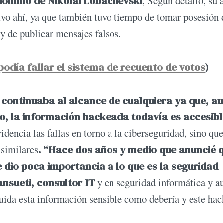
udónimo de Nikolái Lobachevski
, Según detalló, su 
uvo ahí, ya que también tuvo tiempo de tomar posesión 
y de publicar mensajes falsos.
odía fallar el sistema de recuento de votos
)
 continuaba al alcance de cualquiera ya que, a
do, la información hackeada todavía es accesibl
dencia las fallas en torno a la ciberseguridad, sino que
 similares
. “Hace dos años y medio que anuncié 
e dio poca importancia a lo que es la seguridad
nsueti, consultor IT
y en seguridad informática y a
 cuida esta información sensible como debería y este hac