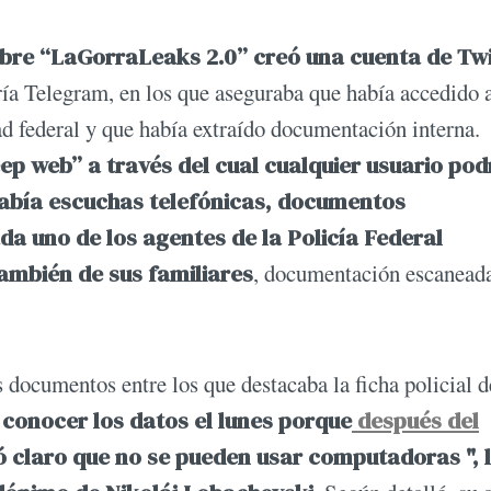
ombre “LaGorraLeaks 2.0” creó una cuenta de Twi
ría Telegram, en los que aseguraba que había accedido 
ad federal y que había extraído documentación interna.
ep web” a través del cual cualquier usuario pod
abía escuchas telefónicas, documentos
a uno de los agentes de la Policía Federal
también de sus familiares
, documentación escanead
 documentos entre los que destacaba la ficha policial d
 conocer los datos el lunes porque
después del
 claro que no se pueden usar computadoras ", 