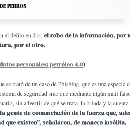
 DE PERROS
n el delito en dos:
el robo de la información, por 
ura, por el otro.
datos personales: petróleo 4.0
)
ue se trató de un caso de Phishing, que es una especie d
sistema de seguridad sino que mediante algún mail fals
ario, sin advertir de qué se trata, la brinda y la cuent
 la gente de comunciación de la fuerza que, ad
d que existen”, señalaron, de manera insólita,