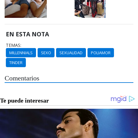
EN ESTA NOTA
TEMAS:
MILLENNIALS
SEXO
SEXUALIDAD
POLIAMOR
TINDER
Comentarios