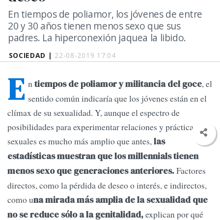
En tiempos de poliamor, los jóvenes de entre
20 y 30 años tienen menos sexo que sus
padres. La hiperconexión jaquea la libido.
SOCIEDAD |
22-08-2019 17:04
E
n
, el
tiempos de poliamor y militancia del goce
sentido común indicaría que los jóvenes están en el
clímax de su sexualidad. Y, aunque el espectro de
posibilidades para experimentar relaciones y prácticas
sexuales es mucho más amplio que antes,
las
estadísticas muestran que los millennials tienen
Factores
menos sexo que generaciones anteriores.
directos, como la pérdida de deseo o interés, e indirectos,
como u
na mirada más amplia de la sexualidad que
explican por qué
no se reduce sólo a la genitalidad,