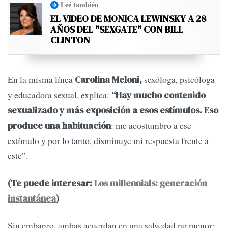
Leé también
EL VIDEO DE MONICA LEWINSKY A 28
AÑOS DEL "SEXGATE" CON BILL
CLINTON
En la misma línea
sexóloga, psicóloga
Carolina Meloni,
y educadora sexual, explica:
“Hay mucho contenido
sexualizado y más exposición a esos estímulos. Eso
: me acostumbro a ese
produce una habituación
estímulo y por lo tanto, disminuye mi respuesta frente a
este”.
(Te puede interesar:
Los millennials: generación
instantánea
)
Sin embargo, ambas acuerdan en una salvedad no menor: