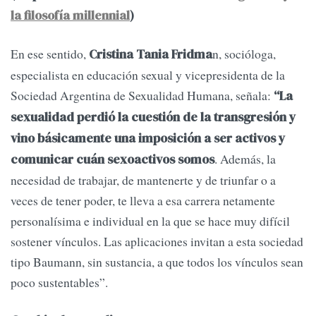
la filosofía millennial
)
En ese sentido,
n, socióloga,
Cristina Tania Fridma
especialista en educación sexual y vicepresidenta de la
Sociedad Argentina de Sexualidad Humana, señala:
“La
sexualidad perdió la cuestión de la transgresión y
vino básicamente una imposición a ser activos y
. Además, la
comunicar cuán sexoactivos somos
necesidad de trabajar, de mantenerte y de triunfar o a
veces de tener poder, te lleva a esa carrera netamente
personalísima e individual en la que se hace muy difícil
sostener vínculos. Las aplicaciones invitan a esta sociedad
tipo Baumann, sin sustancia, a que todos los vínculos sean
poco sustentables”.