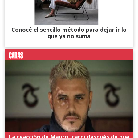
Conocé el sencillo método para dejar ir lo
que ya no suma
La reacción de Mauro Icardi después de que