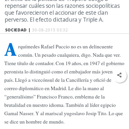
repensar cuáles son las razones sociopolíticas
que favorecieron el accionar de este clan
perverso. El efecto dictadura y Triple A.
SOCIEDAD |
30-08-2015 03:32
A
rquímedes Rafael Puccio no es un delincuente
común. Un pesado cualquiera, digo. Nada que ver.
Tiene título de contador. Con 19 años, en 1947 el gobierno
peronista lo distinguió como el embajador más joven del
país. Llegó a vicecónsul de la Cancillería y ofició de
correo diplomático en Madrid. Le dio la mano al
“generalísimo” Francisco Franco, emblema de la
brutalidad en nuestro idioma. También al líder egipcio
Gamal Nasser. Y al mariscal yugoslavo Josip Tito. Lo que
se dice un hombre de mundo.