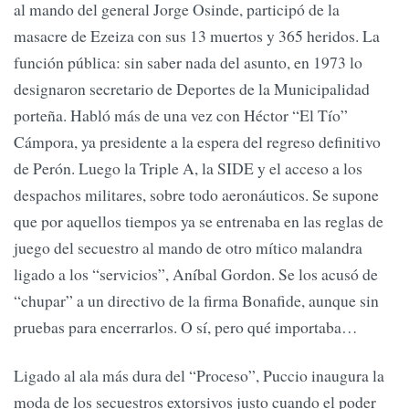
al mando del general Jorge Osinde, participó de la
masacre de Ezeiza con sus 13 muertos y 365 heridos. La
función pública: sin saber nada del asunto, en 1973 lo
designaron secretario de Deportes de la Municipalidad
porteña. Habló más de una vez con Héctor “El Tío”
Cámpora, ya presidente a la espera del regreso definitivo
de Perón. Luego la Triple A, la SIDE y el acceso a los
despachos militares, sobre todo aeronáuticos. Se supone
que por aquellos tiempos ya se entrenaba en las reglas de
juego del secuestro al mando de otro mítico malandra
ligado a los “servicios”, Aníbal Gordon. Se los acusó de
“chupar” a un directivo de la firma Bonafide, aunque sin
pruebas para encerrarlos. O sí, pero qué importaba…
Ligado al ala más dura del “Proceso”, Puccio inaugura la
moda de los secuestros extorsivos justo cuando el poder