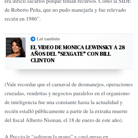
era difícil sacarlos porque tenían recursos. Como la SIDE
de Roberto Peña, que no pudo manejarla y fue relevado
recién en 1986”.
Leé también
EL VIDEO DE MONICA LEWINSKY A 28
AÑOS DEL "SEXGATE" CON BILL
CLINTON
(Vale recordar que el carnaval de desmanejos, operaciones
cruzadas, vendettas y negocios paralelos en el organismo
de inteligencia fue una constante hasta la actualidad y
recién estalló públicamente a partir de la extraña muerte
del fiscal Alberto Nisman, el 18 de enero de este año).
A Puccio le “soltaron la mano” y cayó preso en