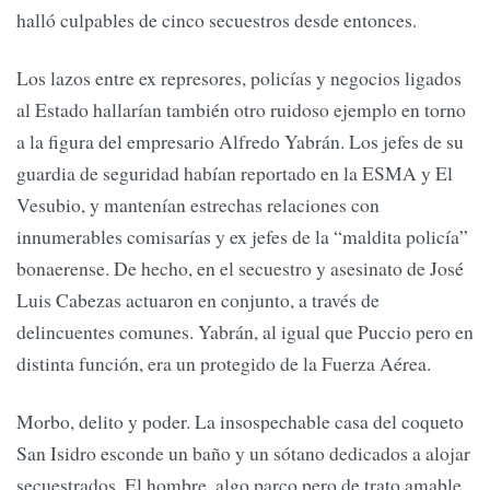
halló culpables de cinco secuestros desde entonces.
Los lazos entre ex represores, policías y negocios ligados
al Estado hallarían también otro ruidoso ejemplo en torno
a la figura del empresario Alfredo Yabrán. Los jefes de su
guardia de seguridad habían reportado en la ESMA y El
Vesubio, y mantenían estrechas relaciones con
innumerables comisarías y ex jefes de la “maldita policía”
bonaerense. De hecho, en el secuestro y asesinato de José
Luis Cabezas actuaron en conjunto, a través de
delincuentes comunes. Yabrán, al igual que Puccio pero en
distinta función, era un protegido de la Fuerza Aérea.
Morbo, delito y poder. La insospechable casa del coqueto
San Isidro esconde un baño y un sótano dedicados a alojar
secuestrados. El hombre, algo parco pero de trato amable