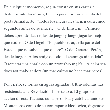
En cualquier momento, según consta en sus cartas a
distintos interlocutores, Puccio puede soltar una cita del
poeta Almafuerte: “Todos los incurables tienen cura cinco
segundos antes de su muerte”. O de Einstein: “Primero
debes aprender las reglas de juego y luego jugarlas mejor
que nadie”. O de Hegel: “El pueblo es aquella parte del
Estado que no sabe lo que quiere”. O del General Perón,
desde luego: “A los amigos, todo; al enemigo ni justicia”.
O rematar una charla con un proverbio inglés: “A calm sea
does not make sailors (un mar calmo no hace marineros)”.
Por cierto, se formó en aguas agitadas. Ultraviolentas. La
resistencia a la Revolución Libertadora. El grupo de
acción directa Tacuara, cuna peronista y católica tanto de
Montoneros como de su contraparte ideológica, digamos: