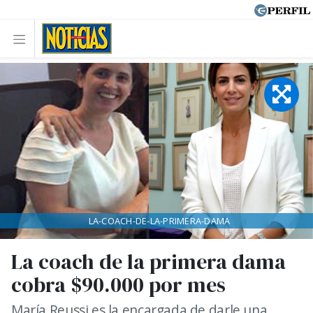
LA-COACH-DE-LA-PRIMERA-DAMA
La coach de la primera dama
cobra $90.000 por mes
María Reussi es la encargada de darle una