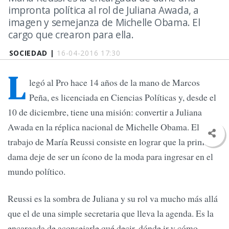
impronta política al rol de Juliana Awada, a
imagen y semejanza de Michelle Obama. El
cargo que crearon para ella.
SOCIEDAD |
16-04-2016 17:30
L
legó al Pro hace 14 años de la mano de Marcos
Peña, es licenciada en Ciencias Políticas y, desde el
10 de diciembre, tiene una misión: convertir a Juliana
Awada en la réplica nacional de Michelle Obama. El
trabajo de María Reussi consiste en lograr que la primera
dama deje de ser un ícono de la moda para ingresar en el
mundo político.
Reussi es la sombra de Juliana y su rol va mucho más allá
que el de una simple secretaria que lleva la agenda. Es la
encargada de aconsejarle qué decir, dónde ir y cómo