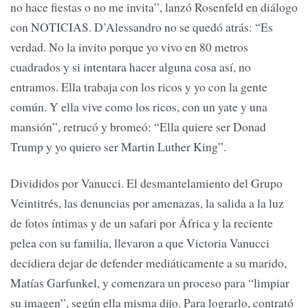
no hace fiestas o no me invita”, lanzó Rosenfeld en diálogo
con NOTICIAS. D’Alessandro no se quedó atrás: “Es
verdad. No la invito porque yo vivo en 80 metros
cuadrados y si intentara hacer alguna cosa así, no
entramos. Ella trabaja con los ricos y yo con la gente
común. Y ella vive como los ricos, con un yate y una
mansión”, retrucó y bromeó: “Ella quiere ser Donad
Trump y yo quiero ser Martin Luther King”.
Divididos por Vanucci. El desmantelamiento del Grupo
Veintitrés, las denuncias por amenazas, la salida a la luz
de fotos íntimas y de un safari por África y la reciente
pelea con su familia, llevaron a que Victoria Vanucci
decidiera dejar de defender mediáticamente a su marido,
Matías Garfunkel, y comenzara un proceso para “limpiar
su imagen”, según ella misma dijo. Para lograrlo, contrató