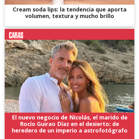
Cream soda lips: la tendencia que aporta
volumen, textura y mucho brillo
El nuevo negocio de Nicolás, el marido de
Rocío Guirao Díaz en el desierto: de
heredero de un imperio a astrofotógrafo