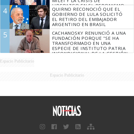
MILEI Y LA CRISIS DE
LIDERAZGO EN EL PERONISMO
4
QUIRNO RECONOCIÓ QUE EL
GOBIERNO DE LULA SOLICITÓ
EL RETIRO DEL EMBAJADOR
ARGENTINO EN BRASIL
5
CACHANOSKY RENUNCIÓ A UNA
FUNDACIÓN PORQUE "SE HA
TRANSFORMADO EN UNA
ESPECIE DE INSTITUTO PATRIA
INCONDICIONAL DE LA GESTIÓN
DE MILEI"
Espacio Publicitario
Espacio Publicitario