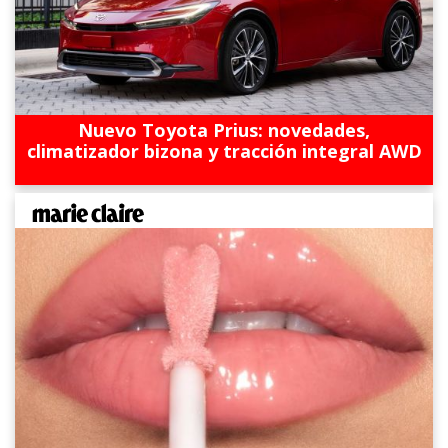
Nuevo Toyota Prius: novedades,
climatizador bizona y tracción integral AWD