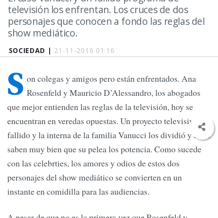
televisión los enfrentan. Los cruces de dos
personajes que conocen a fondo las reglas del
show mediático.
SOCIEDAD |
21-11-2016 01:16
S
on colegas y amigos pero están enfrentados. Ana
Rosenfeld y Mauricio D’Alessandro, los abogados
que mejor entienden las reglas de la televisión, hoy se
encuentran en veredas opuestas. Un proyecto televisivo
fallido y la interna de la familia Vanucci los dividió y ellos
saben muy bien que su pelea los potencia. Como sucede
con las celebrties, los amores y odios de estos dos
personajes del show mediático se convierten en un
instante en comidilla para las audiencias.
A pesar de que no es la primera vez que Rosenfeld y