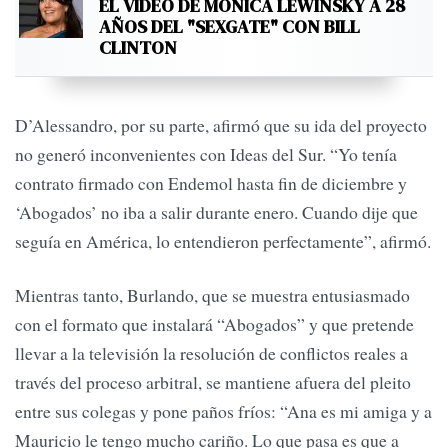
EL VIDEO DE MONICA LEWINSKY A 28
AÑOS DEL "SEXGATE" CON BILL
CLINTON
D’Alessandro, por su parte, afirmó que su ida del proyecto
no generó inconvenientes con Ideas del Sur. “Yo tenía
contrato firmado con Endemol hasta fin de diciembre y
‘Abogados’ no iba a salir durante enero. Cuando dije que
seguía en América, lo entendieron perfectamente”, afirmó.
Mientras tanto, Burlando, que se muestra entusiasmado
con el formato que instalará “Abogados” y que pretende
llevar a la televisión la resolución de conflictos reales a
través del proceso arbitral, se mantiene afuera del pleito
entre sus colegas y pone paños fríos: “Ana es mi amiga y a
Mauricio le tengo mucho cariño. Lo que pasa es que a