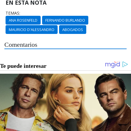
EN ESTA NOTA
TEMAS:
ANA ROSENFELD
FERNANDO BURLANDO
MAURICIO D'ALESSANDRO
ABOGADOS
Comentarios