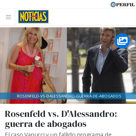
ROSENFELD-VS-DALESSANDRO-GUERRA-DE-ABOGADOS
Rosenfeld vs. D'Alessandro:
guerra de abogados
El caso Vanucci y un fallido programa de