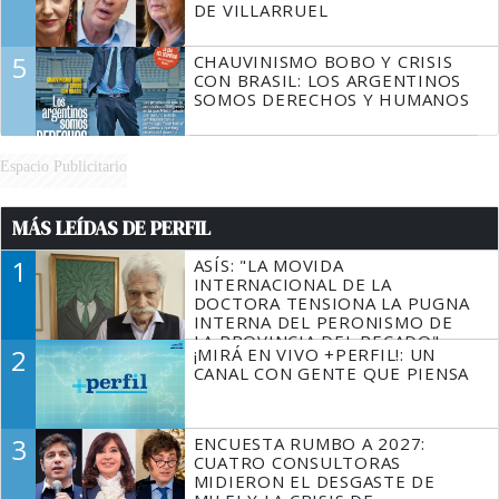
DE VILLARRUEL
5
CHAUVINISMO BOBO Y CRISIS
CON BRASIL: LOS ARGENTINOS
SOMOS DERECHOS Y HUMANOS
Espacio Publicitario
MÁS LEÍDAS DE PERFIL
1
ASÍS: "LA MOVIDA
INTERNACIONAL DE LA
DOCTORA TENSIONA LA PUGNA
INTERNA DEL PERONISMO DE
LA PROVINCIA DEL PECADO"
2
¡MIRÁ EN VIVO +PERFIL!: UN
CANAL CON GENTE QUE PIENSA
3
ENCUESTA RUMBO A 2027:
CUATRO CONSULTORAS
MIDIERON EL DESGASTE DE