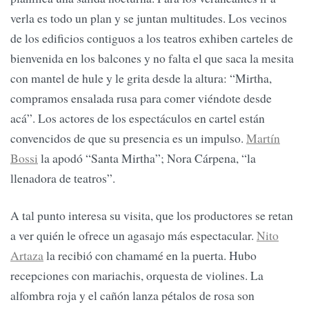
verla es todo un plan y se juntan multitudes. Los vecinos
de los edificios contiguos a los teatros exhiben carteles de
bienvenida en los balcones y no falta el que saca la mesita
con mantel de hule y le grita desde la altura: “Mirtha,
compramos ensalada rusa para comer viéndote desde
acá”. Los actores de los espectáculos en cartel están
convencidos de que su presencia es un impulso.
Martín
Bossi
la apodó “Santa Mirtha”; Nora Cárpena, “la
llenadora de teatros”.
A tal punto interesa su visita, que los productores se retan
a ver quién le ofrece un agasajo más espectacular.
Nito
Artaza
la recibió con chamamé en la puerta. Hubo
recepciones con mariachis, orquesta de violines. La
alfombra roja y el cañón lanza pétalos de rosa son