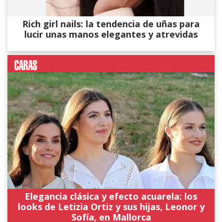
Rich girl nails: la tendencia de uñas para
lucir unas manos elegantes y atrevidas
Elegancia clásica y efecto acuarela: los
looks de Letizia Ortiz y sus hijas, Leonor y
Sofía, en Mallorca