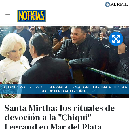
CUANDO-SALE-DE-NOCHE-EN-MAR-DEL-PLATA-RECIBE-UN-CALUROSO-
RECIBIMIENTO-DEL-PUBLICO
Santa Mirtha: los rituales de
devoción a la "Chiqui"
Legrand en Mar del Plata