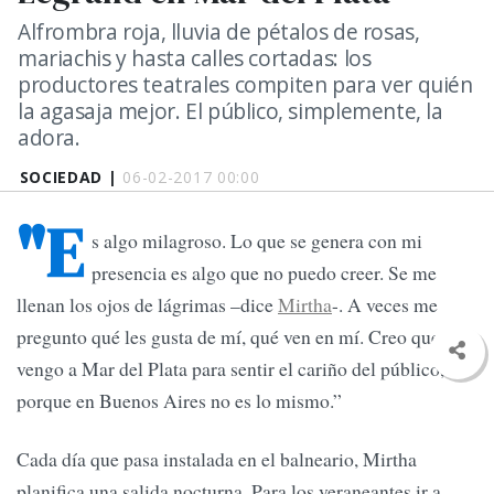
Alfrombra roja, lluvia de pétalos de rosas,
mariachis y hasta calles cortadas: los
productores teatrales compiten para ver quién
la agasaja mejor. El público, simplemente, la
adora.
SOCIEDAD |
06-02-2017 00:00
"E
s algo milagroso. Lo que se genera con mi
presencia es algo que no puedo creer. Se me
llenan los ojos de lágrimas –dice
Mirtha
-. A veces me
pregunto qué les gusta de mí, qué ven en mí. Creo que
vengo a Mar del Plata para sentir el cariño del público,
porque en Buenos Aires no es lo mismo.”
Cada día que pasa instalada en el balneario, Mirtha
planifica una salida nocturna. Para los veraneantes ir a