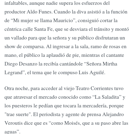
infaltables, aunque nadie supera los esfuerzos del
productor Aldo Funes. Cuando la diva asistió a la función
de “Mi mujer se llama Mauricio”, consiguió cortar la
céntrica calle Santa Fe, que se desviara el tránsito y montó
un vallado para que la señora y su público disfrutaran un
show de comparsa. Al ingresar a la sala, ramo de rosas en
mano, el público la aplaudió de pie, mientras el cantante
Diego Desanzo la recibía cantándole “Señora Mirtha
Legrand”, el tema que le compuso Luis Aguilé.
Otra noche, para acceder al viejo Teatro Corrientes tuvo
que atravesar el mercado conocido como “La Saladita” y
los puesteros le pedían que tocara la mercadería, porque
"trae suerte". El periodista y agente de prensa Alejandro
Veroutis dice que es “como Moisés, que a su paso abre las
aguas”.