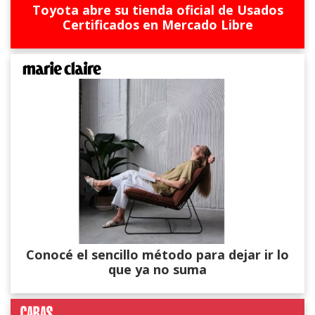
Toyota abre su tienda oficial de Usados
Certificados en Mercado Libre
Conocé el sencillo método para dejar ir lo
que ya no suma