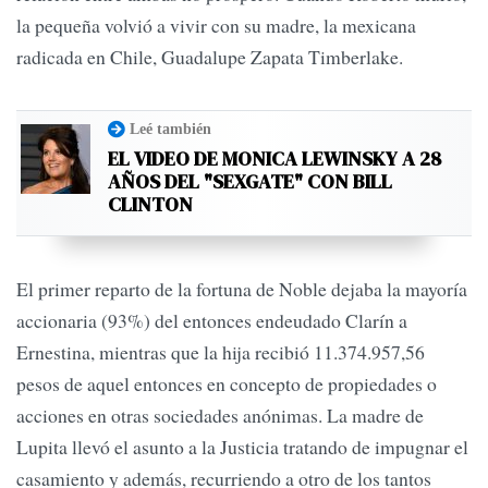
la pequeña volvió a vivir con su madre, la mexicana
radicada en Chile, Guadalupe Zapata Timberlake.
Leé también
EL VIDEO DE MONICA LEWINSKY A 28
AÑOS DEL "SEXGATE" CON BILL
CLINTON
El primer reparto de la fortuna de Noble dejaba la mayoría
accionaria (93%) del entonces endeudado Clarín a
Ernestina, mientras que la hija recibió 11.374.957,56
pesos de aquel entonces en concepto de propiedades o
acciones en otras sociedades anónimas. La madre de
Lupita llevó el asunto a la Justicia tratando de impugnar el
casamiento y además, recurriendo a otro de los tantos