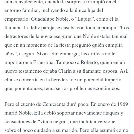
aún convaleciente, cuando la sorpresa irrumpió en el
entorno familiar, incluyendo a la única hija del
empresario: Guadalupe Noble, o “Lupita”, como él la
llamaba. La feliz pareja se casaba con toda la pompa. “Los
detractores de la novia aseguran que Noble estaba tan mal
que en un momento de la fiesta preguntó quién cumplía
años”, asegura Sivak. Sin embargo, las críticas no le
importaron a Ernestina. Tampoco a Roberto, quien en un
nuevo testamento dejaba Clarín a su flamante esposa. Así,
ella se convertía en la heredera de un potencial imperio
que, por entonces, tenía serios problemas económicos.
Pero el cuento de Cenicienta duró poco. En enero de 1969
murió Noble. Ella debió soportar nuevamente ataques y
acusaciones de “viuda negra”, que incluían versiones
sobre el poco cuidado a su marido. Pero ella asumió como