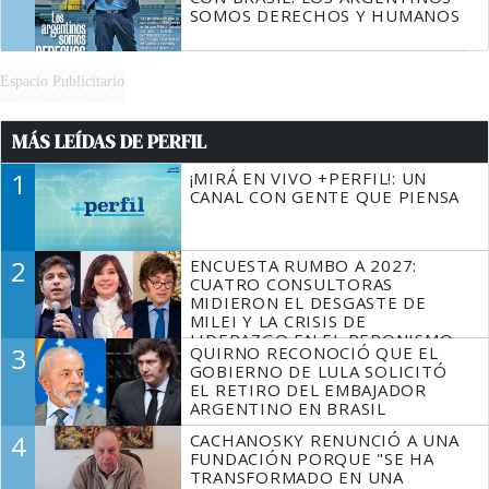
SOMOS DERECHOS Y HUMANOS
Espacio Publicitario
MÁS LEÍDAS DE PERFIL
1
¡MIRÁ EN VIVO +PERFIL!: UN
CANAL CON GENTE QUE PIENSA
2
ENCUESTA RUMBO A 2027:
CUATRO CONSULTORAS
MIDIERON EL DESGASTE DE
MILEI Y LA CRISIS DE
LIDERAZGO EN EL PERONISMO
3
QUIRNO RECONOCIÓ QUE EL
GOBIERNO DE LULA SOLICITÓ
EL RETIRO DEL EMBAJADOR
ARGENTINO EN BRASIL
4
CACHANOSKY RENUNCIÓ A UNA
FUNDACIÓN PORQUE "SE HA
TRANSFORMADO EN UNA