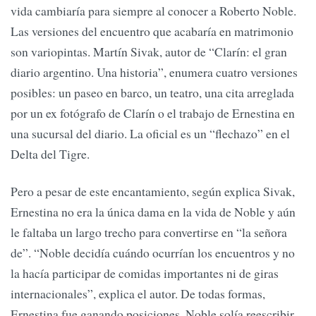
vida cambiaría para siempre al conocer a Roberto Noble.
Las versiones del encuentro que acabaría en matrimonio
son variopintas. Martín Sivak, autor de “Clarín: el gran
diario argentino. Una historia”, enumera cuatro versiones
posibles: un paseo en barco, un teatro, una cita arreglada
por un ex fotógrafo de Clarín o el trabajo de Ernestina en
una sucursal del diario. La oficial es un “flechazo” en el
Delta del Tigre.
Pero a pesar de este encantamiento, según explica Sivak,
Ernestina no era la única dama en la vida de Noble y aún
le faltaba un largo trecho para convertirse en “la señora
de”. “Noble decidía cuándo ocurrían los encuentros y no
la hacía participar de comidas importantes ni de giras
internacionales”, explica el autor. De todas formas,
Ernestina fue ganando posiciones. Noble solía reescribir