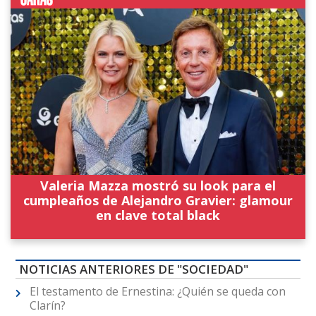
Valeria Mazza mostró su look para el
cumpleaños de Alejandro Gravier: glamour
en clave total black
NOTICIAS ANTERIORES DE "SOCIEDAD"
El testamento de Ernestina: ¿Quién se queda con
Clarín?