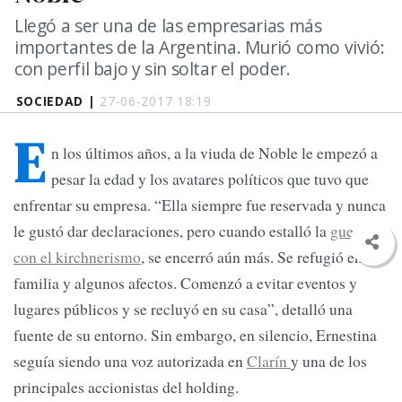
Llegó a ser una de las empresarias más
importantes de la Argentina. Murió como vivió:
con perfil bajo y sin soltar el poder.
SOCIEDAD |
27-06-2017 18:19
E
n los últimos años, a la viuda de Noble le empezó a
pesar la edad y los avatares políticos que tuvo que
enfrentar su empresa. “Ella siempre fue reservada y nunca
le gustó dar declaraciones, pero cuando estalló la
guerra
con el kirchnerismo
, se encerró aún más. Se refugió en la
familia y algunos afectos. Comenzó a evitar eventos y
lugares públicos y se recluyó en su casa”, detalló una
fuente de su entorno. Sin embargo, en silencio, Ernestina
seguía siendo una voz autorizada en
Clarín
y una de los
principales accionistas del holding.