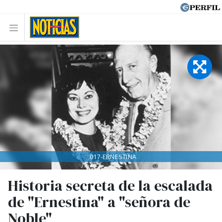
017-ERNESTINA
Historia secreta de la escalada
de "Ernestina" a "señora de
Noble"