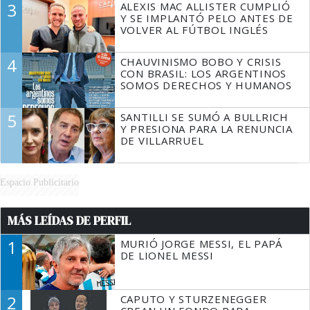
3
ALEXIS MAC ALLISTER CUMPLIÓ
Y SE IMPLANTÓ PELO ANTES DE
VOLVER AL FÚTBOL INGLÉS
4
CHAUVINISMO BOBO Y CRISIS
CON BRASIL: LOS ARGENTINOS
SOMOS DERECHOS Y HUMANOS
5
SANTILLI SE SUMÓ A BULLRICH
Y PRESIONA PARA LA RENUNCIA
DE VILLARRUEL
Espacio Publicitario
MÁS LEÍDAS DE PERFIL
1
MURIÓ JORGE MESSI, EL PAPÁ
DE LIONEL MESSI
2
CAPUTO Y STURZENEGGER