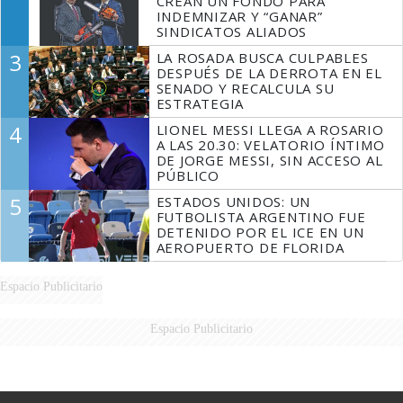
CREAN UN FONDO PARA
INDEMNIZAR Y “GANAR”
SINDICATOS ALIADOS
3
LA ROSADA BUSCA CULPABLES
DESPUÉS DE LA DERROTA EN EL
SENADO Y RECALCULA SU
ESTRATEGIA
4
LIONEL MESSI LLEGA A ROSARIO
A LAS 20.30: VELATORIO ÍNTIMO
DE JORGE MESSI, SIN ACCESO AL
PÚBLICO
5
ESTADOS UNIDOS: UN
FUTBOLISTA ARGENTINO FUE
DETENIDO POR EL ICE EN UN
AEROPUERTO DE FLORIDA
Espacio Publicitario
Espacio Publicitario