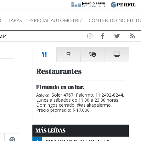
|
Ó
TAPAS
ESPECIAL AUTOMOTRIZ
CONTENIDO NO EDITO
MP
Restaurantes
El mundo en un bar.
Asiaka. Soler 4767, Palermo. 11.2492-8244.
Lunes a sábados de 11.30 a 23.30 horas.
Domingos cerrado. @asiakapalermo.
Precio promedio: $ 17.000.
MÁS LEÍDAS