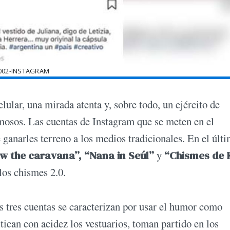
002-INSTAGRAM
lular, una mirada atenta y, sobre todo, un ejército de
mosos. Las cuentas de Instagram que se meten en el
 ganarles terreno a los medios tradicionales. En el últ
ow the caravana”, “Nana in Seúl”
y
“Chismes de K
los chismes 2.0.
as tres cuentas se caracterizan por usar el humor como
tican con acidez los vestuarios, toman partido en los