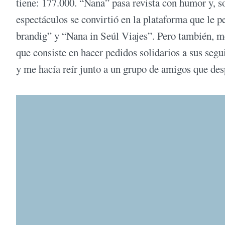
tiene: 177.000. “Nana” pasa revista con humor y, so
espectáculos se convirtió en la plataforma que le p
brandig” y “Nana in Seúl Viajes”. Pero también, me
que consiste en hacer pedidos solidarios a sus seg
y me hacía reír junto a un grupo de amigos que de