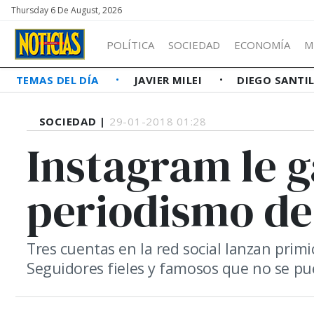
Thursday 6 De August, 2026
POLÍTICA
SOCIEDAD
ECONOMÍA
M
TEMAS DEL DÍA
JAVIER MILEI
DIEGO SANTI
SOCIEDAD |
29-01-2018 01:28
Instagram le g
periodismo de
Tres cuentas en la red social lanzan prim
Seguidores fieles y famosos que no se pu