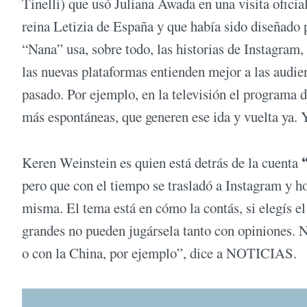
Tinelli) que usó Juliana Awada en una visita ofici
reina Letizia de España y que había sido diseñado 
“Nana” usa, sobre todo, las historias de Instagram, 
las nuevas plataformas entienden mejor a las audie
pasado. Por ejemplo, en la televisión el programa 
más espontáneas, que generen ese ida y vuelta ya. Y 
Keren Weinstein es quien está detrás de la cuenta
pero que con el tiempo se trasladó a Instagram y ho
misma. El tema está en cómo la contás, si elegís e
grandes no pueden jugársela tanto con opiniones.
o con la China, por ejemplo”, dice a NOTICIAS.