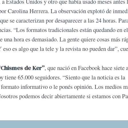
al a Estados Unidos y otro que había usado meses antes 
por Carolina Herrera. La observación explotó de inmed
que se caracterizan por desaparecer a las 24 horas. Para
ncias. “Los formatos tradicionales están quedando en el
de una hora es demasiado. La gente quiere cosas más rá
eso es algo que la tele y la revista no pueden dar”, cue
“Chismes de Ker”
, que nació en Facebook hace siete 
y tiene 65.000 seguidores. “Siento que la noticia es la
l formato informativo o le ponés opinión. Los medios m
 Nosotros podemos decir abiertamente si estamos con P