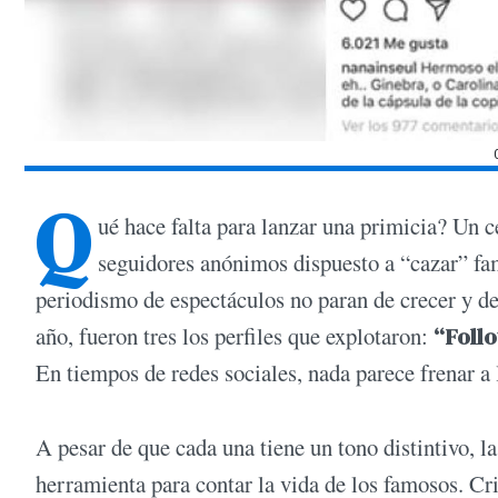
Q
ué hace falta para lanzar una primicia? Un ce
seguidores anónimos dispuesto a “cazar” fa
periodismo de espectáculos no paran de crecer y de
año, fueron tres los perfiles que explotaron:
“Foll
En tiempos de redes sociales, nada parece frenar a 
A pesar de que cada una tiene un tono distintivo, l
herramienta para contar la vida de los famosos. Cri