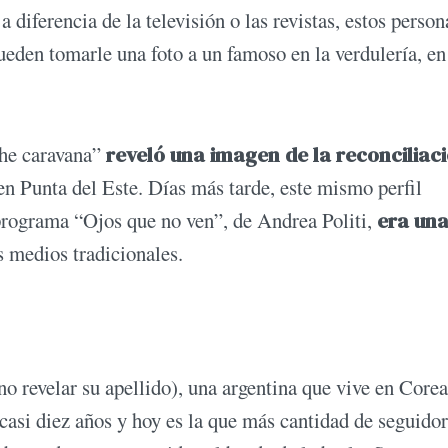
 diferencia de la televisión o las revistas, estos person
eden tomarle una foto a un famoso en la verdulería, en
the caravana”
reveló una imagen de la reconciliac
en Punta del Este. Días más tarde, este mismo perfil
 programa “Ojos que no ven”, de Andrea Politi,
era un
 medios tradicionales.
no revelar su apellido), una argentina que vive en Corea
 casi diez años y hoy es la que más cantidad de seguido