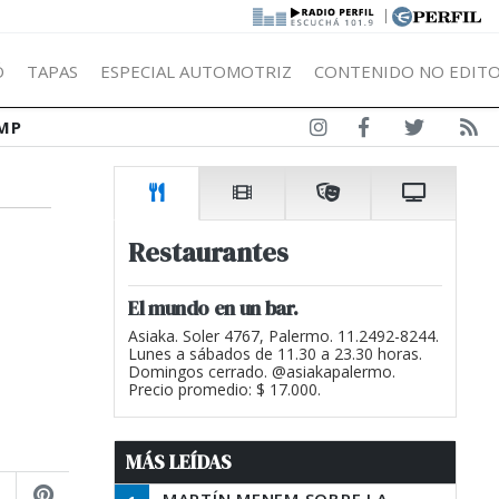
|
Ó
TAPAS
ESPECIAL AUTOMOTRIZ
CONTENIDO NO EDITO
MP
Restaurantes
El mundo en un bar.
Asiaka. Soler 4767, Palermo. 11.2492-8244.
Lunes a sábados de 11.30 a 23.30 horas.
Domingos cerrado. @asiakapalermo.
Precio promedio: $ 17.000.
MÁS LEÍDAS