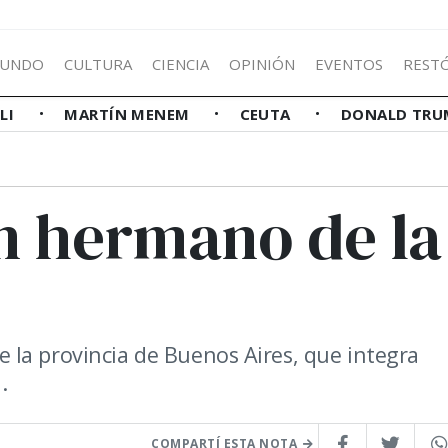
UNDO
CULTURA
CIENCIA
OPINIÓN
EVENTOS
REST
LLI
MARTÍN MENEM
CEUTA
DONALD TRU
an hermano de la
la provincia de Buenos Aires, que integra
.
COMPARTÍ ESTA NOTA