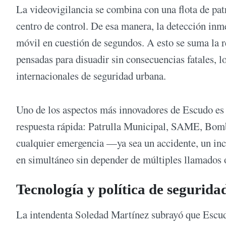
La videovigilancia se combina con una flota de pat
centro de control. De esa manera, la detección inme
móvil en cuestión de segundos. A esto se suma la 
pensadas para disuadir sin consecuencias fatales, l
internacionales de seguridad urbana.
Uno de los aspectos más innovadores de Escudo es 
respuesta rápida: Patrulla Municipal, SAME, Bombe
cualquier emergencia —ya sea un accidente, un inc
en simultáneo sin depender de múltiples llamados 
Tecnología y política de segurida
La intendenta Soledad Martínez subrayó que Escudo