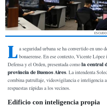
ESCUDO 
L
a seguridad urbana se ha convertido en uno d
bonaerense. En ese contexto, Vicente López
Defensa y el Orden, presentada como
la central
provincia de Buenos Aires
. La intendenta Sole
combina patrullaje, videovigilancia e inteligencia ar
respuestas rápidas a los vecinos.
Edificio con inteligencia propia