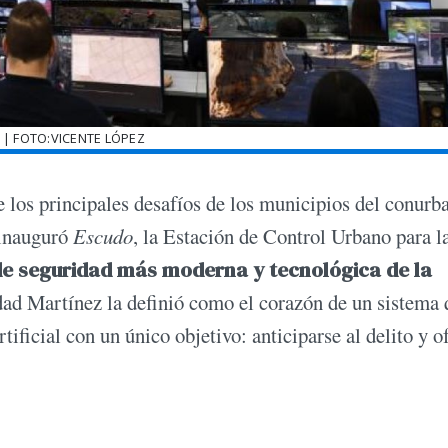
| FOTO:VICENTE LÓPEZ
e los principales desafíos de los municipios del conurb
 inauguró
Escudo
, la Estación de Control Urbano para l
 de seguridad más moderna y tecnológica de la
dad Martínez la definió como el corazón de un sistema 
tificial con un único objetivo: anticiparse al delito y o