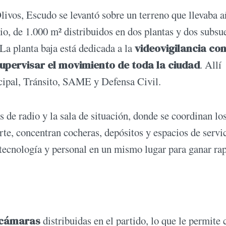
ivos, Escudo se levantó sobre un terreno que llevaba a
io, de 1.000 m² distribuidos en dos plantas y dos subsu
La planta baja está dedicada a la
videovigilancia co
supervisar el movimiento de toda la ciudad
. Allí
icipal, Tránsito, SAME y Defensa Civil.
s de radio y la sala de situación, donde se coordinan lo
rte, concentran cocheras, depósitos y espacios de servi
, tecnología y personal en un mismo lugar para ganar ra
 cámaras
distribuidas en el partido, lo que le permite 