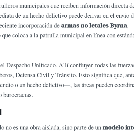
rulleros municipales que reciben información directa d
diata de un hecho delictivo puede derivar en el envío 
reciente incorporación de
armas no letales Byrna
,
o que coloca a la patrulla municipal en línea con estánd
el Despacho Unificado. Allí confluyen todas las fuerza
ros, Defensa Civil y Tránsito. Esto significa que, ant
endio o un hecho delictivo—, las áreas pueden coordin
o burocracias.
d
 no es una obra aislada, sino parte de un
modelo int