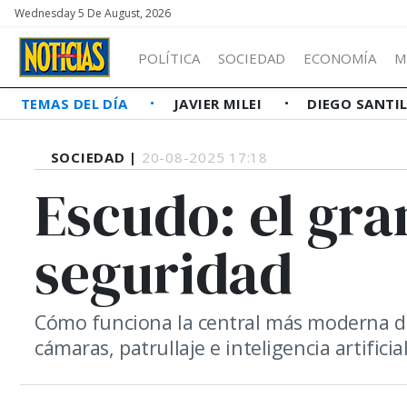
Wednesday 5 De August, 2026
POLÍTICA
SOCIEDAD
ECONOMÍA
M
TEMAS DEL DÍA
JAVIER MILEI
DIEGO SANTI
SOCIEDAD |
20-08-2025 17:18
Escudo: el gr
seguridad
Cómo funciona la central más moderna de 
cámaras, patrullaje e inteligencia artificial