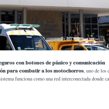
eguros con botones de pánico y comunicación
cción para combatir a los motochorros
, uno de los 
 sistema funciona como una red interconectada donde c