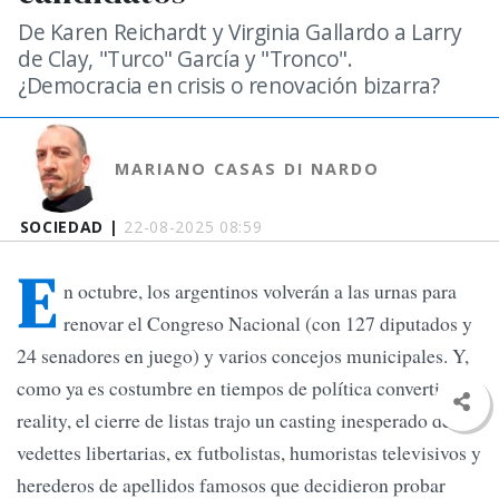
De Karen Reichardt y Virginia Gallardo a Larry
de Clay, "Turco" García y "Tronco".
¿Democracia en crisis o renovación bizarra?
MARIANO CASAS DI NARDO
SOCIEDAD |
22-08-2025 08:59
E
n octubre, los argentinos volverán a las urnas para
renovar el Congreso Nacional (con 127 diputados y
24 senadores en juego) y varios concejos municipales. Y,
como ya es costumbre en tiempos de política convertida en
reality, el cierre de listas trajo un casting inesperado de
vedettes libertarias, ex futbolistas, humoristas televisivos y
herederos de apellidos famosos que decidieron probar