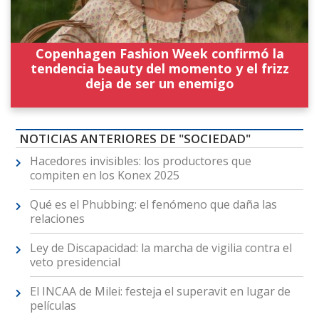
Copenhagen Fashion Week confirmó la
tendencia beauty del momento y el frizz
deja de ser un enemigo
NOTICIAS ANTERIORES DE "SOCIEDAD"
Hacedores invisibles: los productores que
compiten en los Konex 2025
Qué es el Phubbing: el fenómeno que daña las
relaciones
Ley de Discapacidad: la marcha de vigilia contra el
veto presidencial
El INCAA de Milei: festeja el superavit en lugar de
películas