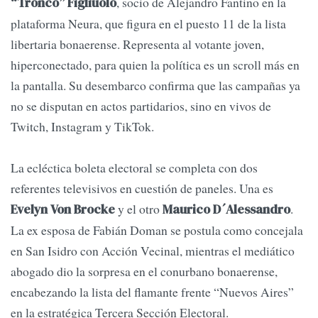
, socio de Alejandro Fantino en la
“Tronco” Figliuolo
plataforma Neura, que figura en el puesto 11 de la lista
libertaria bonaerense. Representa al votante joven,
hiperconectado, para quien la política es un scroll más en
la pantalla. Su desembarco confirma que las campañas ya
no se disputan en actos partidarios, sino en vivos de
Twitch, Instagram y TikTok.
La ecléctica boleta electoral se completa con dos
referentes televisivos en cuestión de paneles. Una es
y el otro
.
Evelyn Von Brocke
Maurico D´Alessandro
La ex esposa de Fabián Doman se postula como concejala
en San Isidro con Acción Vecinal, mientras el mediático
abogado dio la sorpresa en el conurbano bonaerense,
encabezando la lista del flamante frente “Nuevos Aires”
en la estratégica Tercera Sección Electoral.