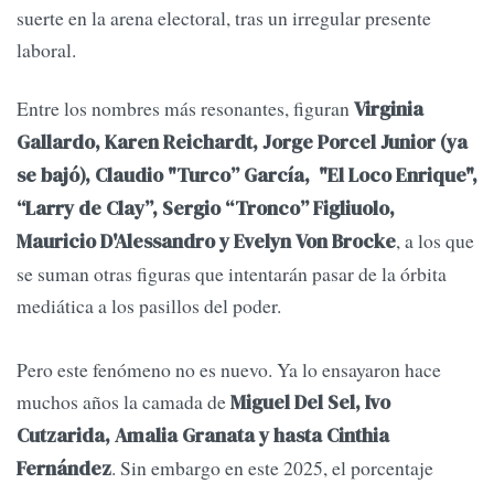
suerte en la arena electoral, tras un irregular presente
laboral.
Entre los nombres más resonantes, figuran
Virginia
Gallardo, Karen Reichardt, Jorge Porcel Junior (ya
se bajó), Claudio "Turco” García, "El Loco Enrique",
“Larry de Clay”, Sergio “Tronco” Figliuolo,
, a los que
Mauricio D'Alessandro y Evelyn Von Brocke
se suman otras figuras que intentarán pasar de la órbita
mediática a los pasillos del poder.
Pero este fenómeno no es nuevo. Ya lo ensayaron hace
muchos años la camada de
Miguel Del Sel, Ivo
Cutzarida, Amalia Granata y hasta Cinthia
. Sin embargo en este 2025, el porcentaje
Fernández