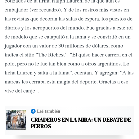
cotizados de la firma Ralph Lauren, de la que aún es
embajador (ver recuadro). Y de los rostros más vistos en
las revistas que decoran las salas de espera, los puestos de
diarios y los aeropuertos del mundo. Fue gracias a este rol
de modelo que se catapultó a la fama y se convirtió en un
jugador con un valor de 30 millones de dólares, como
indica el sitio “The Richest”. “Él quiso hacer carrera en el
polo, pero no le fue tan bien como a otros argentinos. Lo
ficha Lauren y salta a la fama”, cuentan. Y agregan: “A las
marcas les cerraba esta magia del deporte. Gracias a eso
vive del canje”.
Leé también
CRIADEROS EN LA MIRA: UN DEBATE DE
PERROS