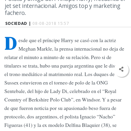
jet set internacional. Amigos top y marketing
fachero.
SOCIEDAD |
08-08-2018 15:57
D
esde que el príncipe Harry se casó con la actriz
Meghan Markle, la prensa internacional no deja de
relatar el minuto a minuto de su relación. Pero si de
titulares se trata, hubo una pareja argentina que le disputó
el trono mediático al matrimonio real. Los duques de
Sussex estuvieron en el torneo de polo de la ONG
Sentebale, del hijo de Lady Di, celebrado en el “Royal
Country of Berkshire Polo Club”, en Windsor. Y a pesar
de que fueron noticia por su apasionado beso fuera de
protocolo, dos argentinos, el polista Ignacio “Nacho”
Figueras (41) y la ex modelo Delfina Blaquier (38), se