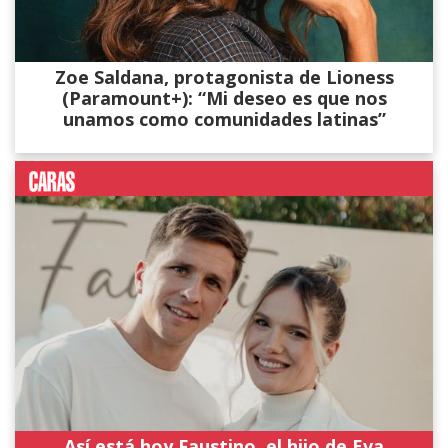
Zoe Saldana, protagonista de Lioness
(Paramount+): “Mi deseo es que nos
unamos como comunidades latinas”
Así está hoy Faustino, el hijo de Eva