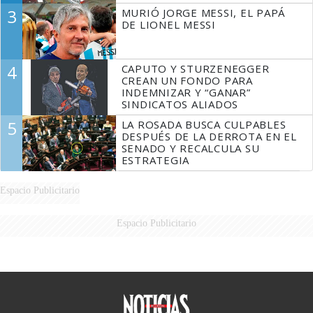
3
MURIÓ JORGE MESSI, EL PAPÁ
DE LIONEL MESSI
4
CAPUTO Y STURZENEGGER
CREAN UN FONDO PARA
INDEMNIZAR Y “GANAR”
SINDICATOS ALIADOS
5
LA ROSADA BUSCA CULPABLES
DESPUÉS DE LA DERROTA EN EL
SENADO Y RECALCULA SU
ESTRATEGIA
Espacio Publicitario
Espacio Publicitario