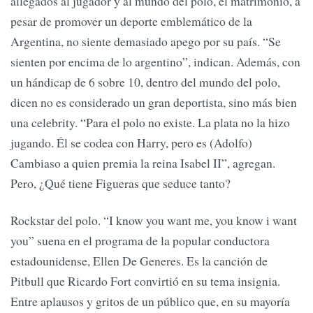
allegados al jugador y al mundo del polo, el matrimonio, a
pesar de promover un deporte emblemático de la
Argentina, no siente demasiado apego por su país. “Se
sienten por encima de lo argentino”, indican. Además, con
un hándicap de 6 sobre 10, dentro del mundo del polo,
dicen no es considerado un gran deportista, sino más bien
una celebrity. “Para el polo no existe. La plata no la hizo
jugando. Él se codea con Harry, pero es (Adolfo)
Cambiaso a quien premia la reina Isabel II”, agregan.
Pero, ¿Qué tiene Figueras que seduce tanto?
Rockstar del polo. “I know you want me, you know i want
you” suena en el programa de la popular conductora
estadounidense, Ellen De Generes. Es la canción de
Pitbull que Ricardo Fort convirtió en su tema insignia.
Entre aplausos y gritos de un público que, en su mayoría