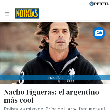
FIGUERAS
Nacho Figueras: el argentino
más cool
Polista y amigo del Príncipe Harry, frecuenta el