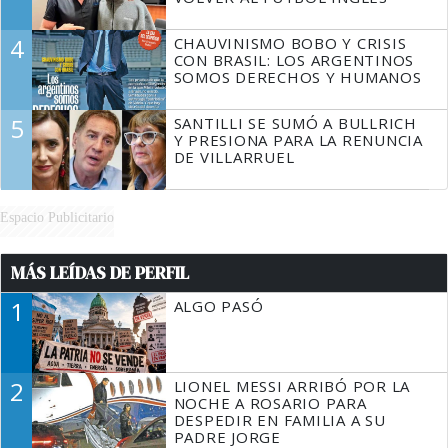
4
CHAUVINISMO BOBO Y CRISIS
CON BRASIL: LOS ARGENTINOS
SOMOS DERECHOS Y HUMANOS
5
SANTILLI SE SUMÓ A BULLRICH
Y PRESIONA PARA LA RENUNCIA
DE VILLARRUEL
Espacio Publicitario
MÁS LEÍDAS DE PERFIL
1
ALGO PASÓ
2
LIONEL MESSI ARRIBÓ POR LA
NOCHE A ROSARIO PARA
DESPEDIR EN FAMILIA A SU
PADRE JORGE