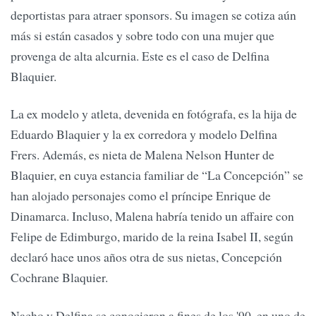
deportistas para atraer sponsors. Su imagen se cotiza aún
más si están casados y sobre todo con una mujer que
provenga de alta alcurnia. Este es el caso de Delfina
Blaquier.
La ex modelo y atleta, devenida en fotógrafa, es la hija de
Eduardo Blaquier y la ex corredora y modelo Delfina
Frers. Además, es nieta de Malena Nelson Hunter de
Blaquier, en cuya estancia familiar de “La Concepción” se
han alojado personajes como el príncipe Enrique de
Dinamarca. Incluso, Malena habría tenido un affaire con
Felipe de Edimburgo, marido de la reina Isabel II, según
declaró hace unos años otra de sus nietas, Concepción
Cochrane Blaquier.
Nacho y Delfina se conocieron a fines de los '90, en uno de