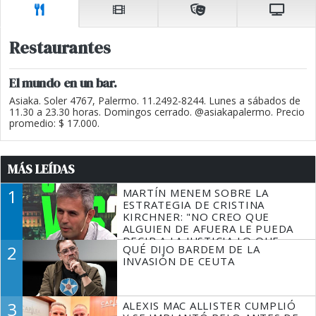
Restaurantes
El mundo en un bar.
Asiaka. Soler 4767, Palermo. 11.2492-8244. Lunes a sábados de
11.30 a 23.30 horas. Domingos cerrado. @asiakapalermo. Precio
promedio: $ 17.000.
MÁS LEÍDAS
1
MARTÍN MENEM SOBRE LA
ESTRATEGIA DE CRISTINA
KIRCHNER: "NO CREO QUE
ALGUIEN DE AFUERA LE PUEDA
DECIR A LA JUSTICIA LO QUE
2
QUÉ DIJO BARDEM DE LA
TIENE QUE HACER"
INVASIÓN DE CEUTA
3
ALEXIS MAC ALLISTER CUMPLIÓ