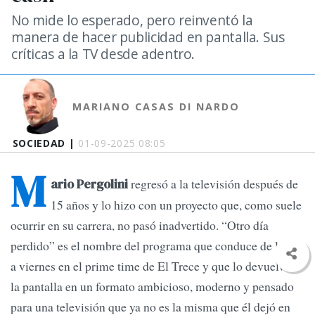
No mide lo esperado, pero reinventó la
manera de hacer publicidad en pantalla. Sus
críticas a la TV desde adentro.
MARIANO CASAS DI NARDO
SOCIEDAD |
01-09-2025 08:05
M
regresó a la televisión después de
ario Pergolini
15 años y lo hizo con un proyecto que, como suele
ocurrir en su carrera, no pasó inadvertido. “Otro día
perdido” es el nombre del programa que conduce de lunes
a viernes en el prime time de El Trece y que lo devuelve a
la pantalla en un formato ambicioso, moderno y pensado
para una televisión que ya no es la misma que él dejó en