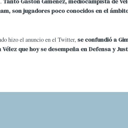
a.
Tanto Gastón Gímenez, mediocampista de Vél
am, son jugadores poco conocidos en el ámbit
ndo hizo el anuncio en el Twitter,
se confundió a Gi
 Vélez que hoy se desempeña en Defensa y Justi