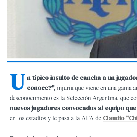
U
n típico insulto de cancha a un jugador
conoce?",
injuria que viene en una gama am
desconocimiento es la Selección Argentina, que co
nuevos jugadores convocados al equipo que 
en los estadios y le pasa a la AFA de
Claudio "Ch