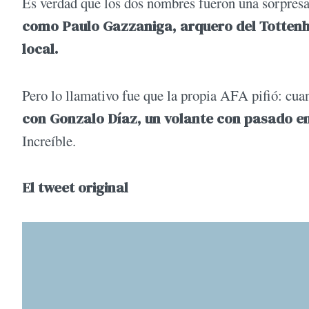
Es verdad que los dos nombres fueron una sorpres
como Paulo Gazzaniga, arquero del Tottenh
local.
Pero lo llamativo fue que la propia AFA pifió: cua
con Gonzalo Díaz, un volante con pasado en
Increíble.
El tweet original