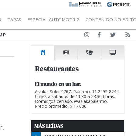
|
Ó
TAPAS
ESPECIAL AUTOMOTRIZ
CONTENIDO NO EDITO
MP
Restaurantes
El mundo en un bar.
Asiaka. Soler 4767, Palermo. 11.2492-8244.
Lunes a sábados de 11.30 a 23.30 horas.
Domingos cerrado. @asiakapalermo.
Precio promedio: $ 17.000.
MÁS LEÍDAS
r.