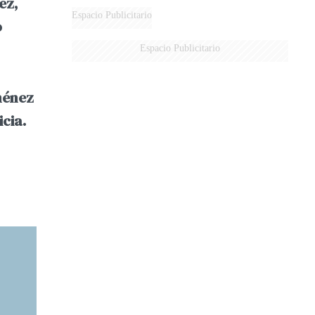
ez,
Espacio Publicitario
o
Espacio Publicitario
ménez
cia.