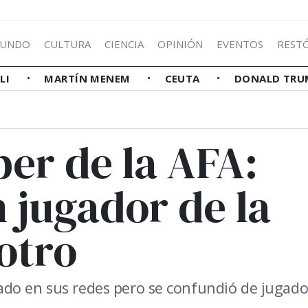
UNDO
CULTURA
CIENCIA
OPINIÓN
EVENTOS
REST
LLI
MARTÍN MENEM
CEUTA
DONALD TRU
per de la AFA:
 jugador de la
otro
ado en sus redes pero se confundió de jugado