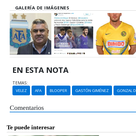
GALERÍA DE IMÁGENES
EN ESTA NOTA
TEMAS:
VELEZ
AFA
BLOOPER
GASTÓN GIMÉNEZ
GONZAL D
Comentarios