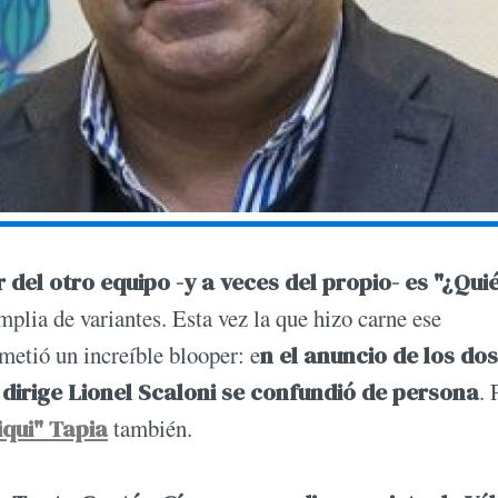
 del otro equipo -y a veces del propio- es "¿Qui
plia de variantes. Esta vez la que hizo carne ese
metió un increíble blooper: e
n el anuncio de los dos
dirige Lionel Scaloni se confundió de persona
. 
iqui" Tapia
también.