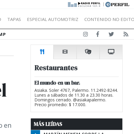
|
Ó
TAPAS
ESPECIAL AUTOMOTRIZ
CONTENIDO NO EDITO
MP
Restaurantes
l
El mundo en un bar.
Asiaka. Soler 4767, Palermo. 11.2492-8244.
Lunes a sábados de 11.30 a 23.30 horas.
Domingos cerrado. @asiakapalermo.
Precio promedio: $ 17.000.
MÁS LEÍDAS
o en