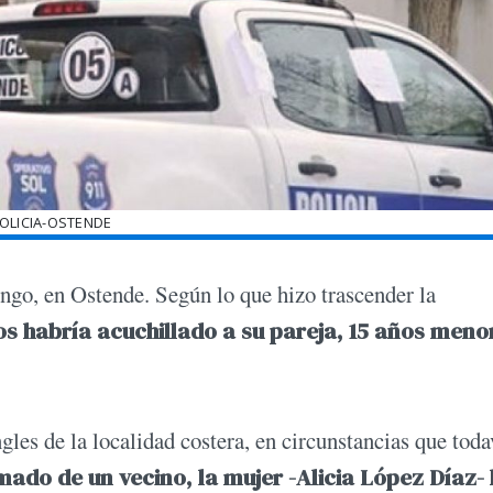
OLICIA-OSTENDE
ingo, en Ostende. Según lo que hizo trascender la
s habría acuchillado a su pareja, 15 años menor
ingles de la localidad costera, en circunstancias que toda
mado de un vecino, la mujer -Alicia López Díaz- 