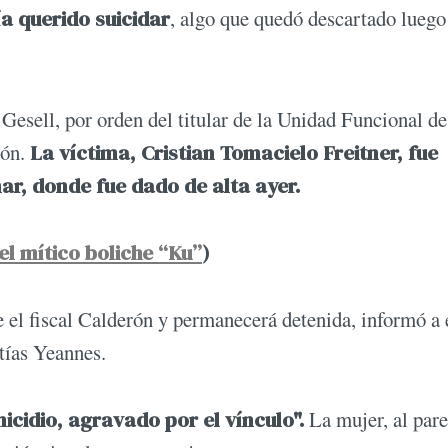
a querido suicidar
, algo que quedó descartado luego
Gesell, por orden del titular de la Unidad Funcional de
rón.
La víctima, Cristian Tomacielo Freitner, fue
ar, donde fue dado de alta ayer.
el mítico boliche “Ku”
)
 el fiscal Calderón y permanecerá detenida, informó a 
ías Yeannes.
icidio, agravado por el vínculo".
La mujer, al pare