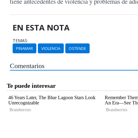
tiene antecedentes de violencia y problemas de adic
EN ESTA NOTA
TEMAS:
PINAMAR
VIOLENCIA
OSTENDE
Comentarios