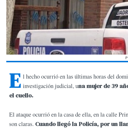
P
E
l hecho ocurrió en las últimas horas del dom
investigación judicial, u
na mujer de 39 año
el cuello.
El ataque ocurrió en la casa de ella, en la calle Pr
son claras.
Cuando llegó la Policía, por un lla