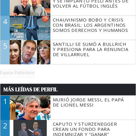
Y SE IMPLANTÓ PELO ANTES DE
VOLVER AL FÚTBOL INGLÉS
4
CHAUVINISMO BOBO Y CRISIS
CON BRASIL: LOS ARGENTINOS
SOMOS DERECHOS Y HUMANOS
5
SANTILLI SE SUMÓ A BULLRICH
Y PRESIONA PARA LA RENUNCIA
DE VILLARRUEL
Espacio Publicitario
MÁS LEÍDAS DE PERFIL
1
MURIÓ JORGE MESSI, EL PAPÁ
DE LIONEL MESSI
2
CAPUTO Y STURZENEGGER
CREAN UN FONDO PARA
INDEMNIZAR Y “GANAR”