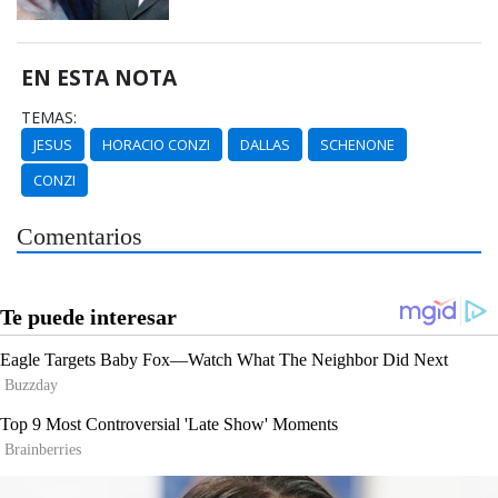
EN ESTA NOTA
TEMAS:
JESUS
HORACIO CONZI
DALLAS
SCHENONE
CONZI
Comentarios