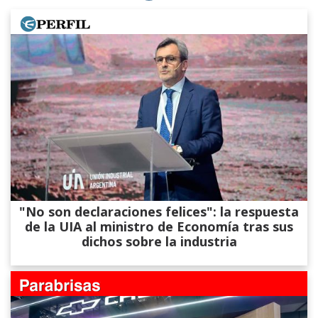
"No son declaraciones felices": la respuesta
de la UIA al ministro de Economía tras sus
dichos sobre la industria