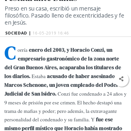
Preso en su casa, escribió un mensaje
filosófico. Pasado lleno de excentricidades y fe
en Jesús.
SOCIEDAD |
16-05-2019 16:46
C
orría
enero del 2003, y Horacio Conzi, un
empresario gastronómico de la zona norte
del Gran Buenos Aires, acaparaba los titulares de
Estaba
los diarios.
acusado de haber asesinado a
Marcos Schenone, un joven empleado del Poder
Conzi fue condenado a 24 años y
Judicial de San Isidro.
9 meses de prisión por ese crimen. El hecho destapó una
trama de mafias y poder; pero además, la extravagante
personalidad del condenado y su familia. Y
fue ese
mismo perfil místico que Horacio había mostrado