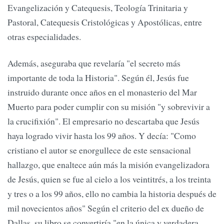
Evangelización y Catequesis, Teología Trinitaria y
Pastoral, Catequesis Cristológicas y Apostólicas, entre
otras especialidades.
Además, aseguraba que revelaría "el secreto más
importante de toda la Historia". Según él, Jesús fue
instruido durante once años en el monasterio del Mar
Muerto para poder cumplir con su misión "y sobrevivir a
la crucifixión". El empresario no descartaba que Jesús
haya logrado vivir hasta los 99 años. Y decía: "Como
cristiano el autor se enorgullece de este sensacional
hallazgo, que enaltece aún más la misión evangelizadora
de Jesús, quien se fue al cielo a los veintitrés, a los treinta
y tres o a los 99 años, ello no cambia la historia después de
mil novecientos años" Según el criterio del ex dueño de
Dallas, su libro se convertiría "en la única y verdadera