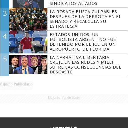
SINDICATOS ALIADOS
3
LA ROSADA BUSCA CULPABLES
DESPUÉS DE LA DERROTA EN EL
SENADO Y RECALCULA SU
ESTRATEGIA
4
ESTADOS UNIDOS: UN
FUTBOLISTA ARGENTINO FUE
DETENIDO POR EL ICE EN UN
AEROPUERTO DE FLORIDA
5
LA NARRATIVA LIBERTARIA
CRUJE EN LAS REDES Y MILEI
SUFRE LAS CONSECUENCIAS DEL
DESGASTE
Espacio Publicitario
Espacio Publicitario