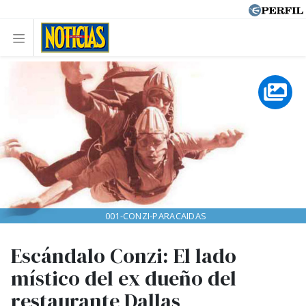
001-CONZI-PARACAIDAS
Escándalo Conzi: El lado
místico del ex dueño del
restaurante Dallas