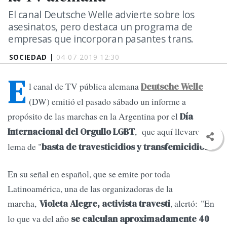
El canal Deutsche Welle advierte sobre los
asesinatos, pero destaca un programa de
empresas que incorporan pasantes trans.
SOCIEDAD |
04-07-2019 12:30
E
l canal de TV pública alemana
Deutsche Welle
(DW) emitió el pasado sábado un informe a
propósito de las marchas en la Argentina por el
Día
, que aquí llevaron el
Internacional del Orgullo LGBT
lema de "
.
basta de travesticidios y transfemicidios"
En su señal en español, que se emite por toda
Latinoamérica, una de las organizadoras de la
marcha,
, alertó: "En
Violeta Alegre, activista travesti
lo que va del año
se calculan aproximadamente 40