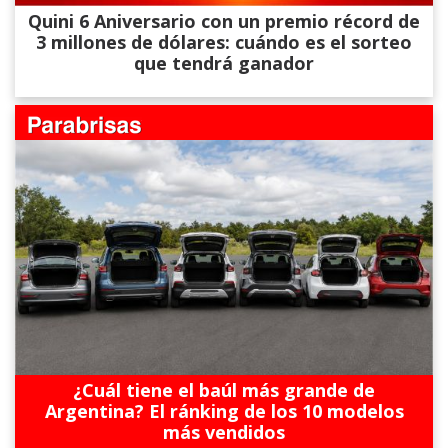
Quini 6 Aniversario con un premio récord de
3 millones de dólares: cuándo es el sorteo
que tendrá ganador
¿Cuál tiene el baúl más grande de
Argentina? El ránking de los 10 modelos
más vendidos