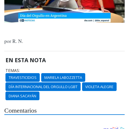
por R. N.
EN ESTA NOTA
TEMAS:
TRAVESTICIDIOS
MARIELA LABOZZETTA
DÍA INTERNACIONAL DEL ORGULLO LGBT
VIOLETA ALEGRE
DIANA SACAYÁN
Comentarios