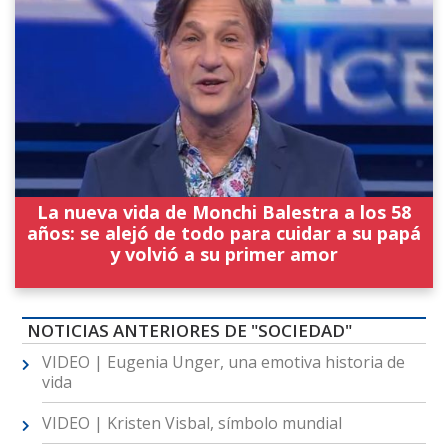
La nueva vida de Monchi Balestra a los 58
años: se alejó de todo para cuidar a su papá
y volvió a su primer amor
NOTICIAS ANTERIORES DE "SOCIEDAD"
VIDEO | Eugenia Unger, una emotiva historia de
vida
VIDEO | Kristen Visbal, símbolo mundial