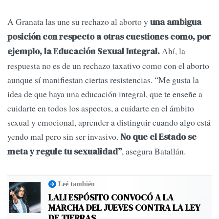
A Granata las une su rechazo al aborto y
una ambigua
posición con respecto a otras cuestiones como, por
Ahí, la
ejemplo, la Educación Sexual Integral.
respuesta no es de un rechazo taxativo como con el aborto
aunque sí manifiestan ciertas resistencias. “Me gusta la
idea de que haya una educación integral, que te enseñe a
cuidarte en todos los aspectos, a cuidarte en el ámbito
sexual y emocional, aprender a distinguir cuando algo está
yendo mal pero sin ser invasivo.
No que el Estado se
, asegura Batallán.
meta y regule tu sexualidad”
Leé también
LALI ESPÓSITO CONVOCÓ A LA
MARCHA DEL JUEVES CONTRA LA LEY
DE TIERRAS