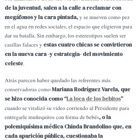
de la juventud, salen a la calle a reclamar con
y se mueven como pez
megáfonos y la cara pintada,
en el agua en redes sociales, el espacio que eligieron para
dar su batalla. Sin embargo, los estereotipos suelen ser
casillas falaces y
estas cuatro chicas se convirtieron
en la nueva cara -y estrategia- del movimiento
.
celeste
Atrás parecen haber quedado las referentes más
conservadoras como
Mariana Rodríguez Varela, que
se hizo conocida como “
La loca de los bebitos
”
cuando se viralizó su video corriendo al Presidente para
entregarle muñequitos con forma de bebés
, o la
polemiquísima médica Chinda Brandolino que, en
cada aparición pública, cuestionaba la