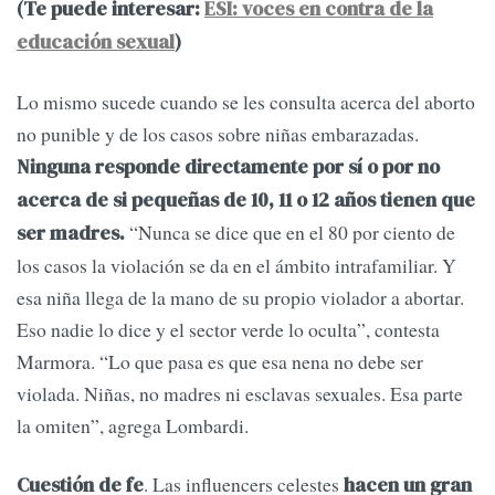
(Te puede interesar:
ESI: voces en contra de la
educación sexual
)
Lo mismo sucede cuando se les consulta acerca del aborto
no punible y de los casos sobre niñas embarazadas.
Ninguna responde directamente por sí o por no
acerca de si pequeñas de 10, 11 o 12 años tienen que
“Nunca se dice que en el 80 por ciento de
ser madres.
los casos la violación se da en el ámbito intrafamiliar. Y
esa niña llega de la mano de su propio violador a abortar.
Eso nadie lo dice y el sector verde lo oculta”, contesta
Marmora. “Lo que pasa es que esa nena no debe ser
violada. Niñas, no madres ni esclavas sexuales. Esa parte
la omiten”, agrega Lombardi.
. Las influencers celestes
Cuestión de fe
hacen un gran