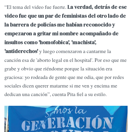
“El tema del video fue fuerte.
La verdad, detrás de ese
video fue que un par de feministas del otro lado de
la barrera de policías me habían reconocido y
empezaron a gritar mi nombre acompañado de
insultos como 'homofobica', 'machista',
y luego comenzaron a cantarme la
'antiderechos'
canción esa de 'aborto legal en el hospital'. Por eso que me
grabe y obvio que riéndome porque la situación era
graciosa: yo rodeada de gente que me odia, que por redes
sociales dicen querer matarme si me ven y encima me
dedican una canción”, cuenta Pita fiel a su estilo.