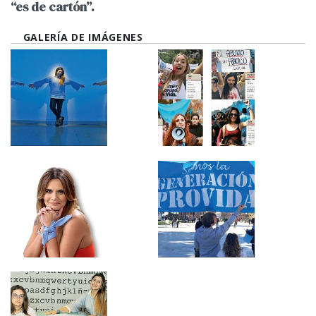
“es de cartón”.
GALERÍA DE IMÁGENES