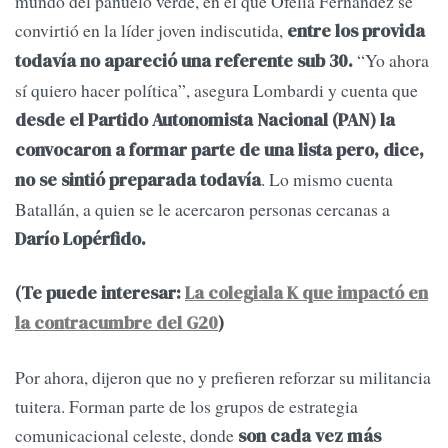
mundo del pañuelo verde, en el que Ofelia Fernández se
convirtió en la líder joven indiscutida,
entre los provida
“Yo ahora
todavía no apareció una referente sub 30.
sí quiero hacer política”, asegura Lombardi y cuenta que
desde el Partido Autonomista Nacional (PAN) la
convocaron a formar parte de una lista pero, dice,
. Lo mismo cuenta
no se sintió preparada todavía
Batallán, a quien se le acercaron personas cercanas a
Darío Lopérfido.
(Te puede interesar:
La colegiala K que impactó en
la contracumbre del G20
)
Por ahora, dijeron que no y prefieren reforzar su militancia
tuitera. Forman parte de los grupos de estrategia
comunicacional celeste, donde
son cada vez más