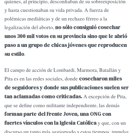
quienes, al principio, desconfiaban de su sobreexposición
y hasta cuestionaban su vida privada. A fuerza de
polémicas mediáticas y de un rechazo férreo a la
legalización del aborto,
no sólo consiguió cosechar
unos 300 mil votos en su provincia sino que le abrió
paso a un grupo de chicas jóvenes que reproducen
.
su estilo
El campo de acción de Lombardi, Marmora, Batallán y
Pita es en las redes sociales, donde
cosecharon miles
de seguidores y donde sus publicaciones suelen ser
A excepción de Pita,
tan aclamadas como criticadas.
que se define como militante independiente, las demás
forman parte del Frente Joven, una ONG con
y que, con un
fuertes vínculos con la Iglesia Católica
discurso un tanto más aggiornado a estos tiempos, impulsa