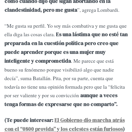
como cuando dijo que sigan abortando en la
”, agrega Lombardi.
clandestinidad, pero me gusta
“Me gusta su perfil. Yo soy más combativa y me gusta que
ella diga las cosas clara.
Es una lástima que no esté tan
preparada en la cuestión política pero creo que
puede aprender porque es una mujer muy
. Me parece que está
inteligente y comprometida
bueno su fenómeno porque visibilizó algo que nadie
decía”, suma Batallán. Pita, por su parte, cuenta que
todavía no tiene una opinión formada pero que la “felicita
por ser valiente y por su convicción
aunque a veces
tenga formas de expresarse que no comparto”.
(Te puede interesar:
El Gobierno dio marcha atrás
con el “0800 provida” y los celestes están furiosos
)