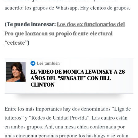
acuerdo: los grupos de Whatsapp. Hay cientos de grupos.
(Te puede interesar:
Los dos ex funcionarios del
Pro que lanzaron su propio frente electoral
“celeste”
)
Leé también
EL VIDEO DE MONICA LEWINSKY A 28
AÑOS DEL "SEXGATE" CON BILL
CLINTON
Entre los más importantes hay dos denominados “Liga de
tuiteros” y “Redes de Unidad Provida”. Las cuatro están
en ambos grupos. Ahí, una mesa chica conformada por
unas cincuenta personas propone los hashtags y se votan.