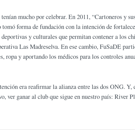
ro tenían mucho por celebrar. En 2011, “Cartoneros y su
 tomó forma de fundación con la intención de fortalece
 deportivas y culturales que permitan contener a los ch
perativa Las Madreselva. En ese cambio, FuSaDE parti
s, ropa y aportando los médicos para los controles anu
ntención era reafirmar la alianza entre las dos ONG. Y, 
o, ver ganar al club que sigue en nuestro país: River Pl