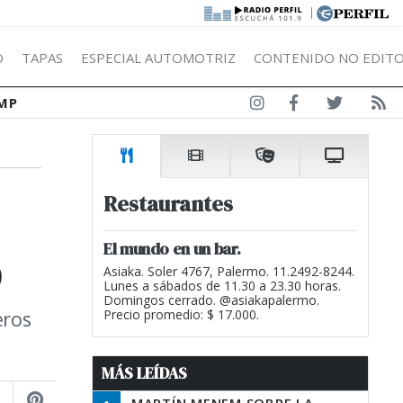
|
Ó
TAPAS
ESPECIAL AUTOMOTRIZ
CONTENIDO NO EDITO
MP
Restaurantes
o
El mundo en un bar.
Asiaka. Soler 4767, Palermo. 11.2492-8244.
Lunes a sábados de 11.30 a 23.30 horas.
Domingos cerrado. @asiakapalermo.
eros
Precio promedio: $ 17.000.
MÁS LEÍDAS