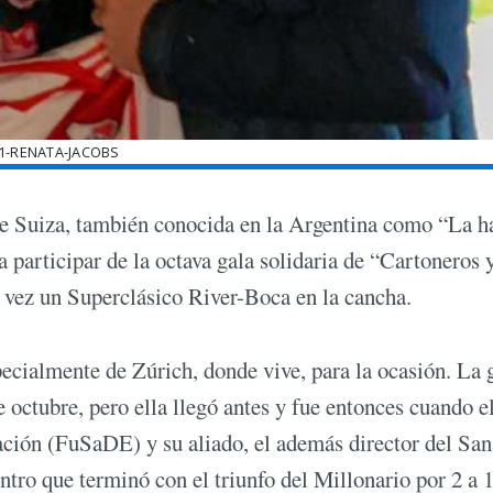
1-RENATA-JACOBS
 de Suiza, también conocida en la Argentina como “La h
a participar de la octava gala solidaria de “Cartoneros 
 vez un Superclásico River-Boca en la cancha.
ecialmente de Zúrich, donde vive, para la ocasión. La 
 octubre, pero ella llegó antes y fue entonces cuando e
ción (FuSaDE) y su aliado, el además director del San
ntro que terminó con el triunfo del Millonario por 2 a 1