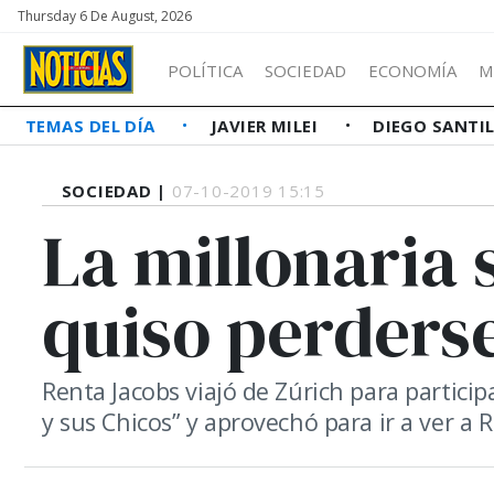
Thursday 6 De August, 2026
POLÍTICA
SOCIEDAD
ECONOMÍA
M
TEMAS DEL DÍA
JAVIER MILEI
DIEGO SANTI
SOCIEDAD |
07-10-2019 15:15
La millonaria 
quiso perderse
Renta Jacobs viajó de Zúrich para partici
y sus Chicos” y aprovechó para ir a ver a R