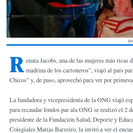
00
R
enata Jacobs, una de las mujeres más ricas
madrina de los cartoneros”, viajó al país par
Chicos” y, de paso, aprovechó para ver por primeva
La fundadora y vicepresidenta de la ONG viajó esp
para recaudar fondos par ala ONG se realizó el 2 de
presidente de la Fundación Salud, Deporte y Educa
Colegiales Matías Barreiro, la invitó a ver el encue