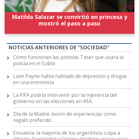
Matilda Salazar se convirtió en princesa y
mostró el paso a paso
NOTICIAS ANTERIORES DE "SOCIEDAD"
Cómo funcionan las pistolas Taser que usará la
policía en el Subte
Liam Payne había hablado de depresión y drogas
en una entrevista
La FIFA podría intervenir por la injerencia del
gobierno en las elecciones en AFA
Día de la Madre: boom de experiencias como
regalo preferido
Encuesta: la mayoría de los argentinos culpa a
Alberto Fernández y Cristina Kirchner por la crisis