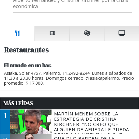
económica
Restaurantes
El mundo en un bar.
Asiaka. Soler 4767, Palermo. 11.2492-8244. Lunes a sábados de
11.30 a 23.30 horas. Domingos cerrado. @asiakapalermo. Precio
promedio: $ 17.000.
MÁS LEÍDAS
1
MARTÍN MENEM SOBRE LA
ESTRATEGIA DE CRISTINA
KIRCHNER: "NO CREO QUE
ALGUIEN DE AFUERA LE PUEDA
DECIR A LA JUSTICIA LO QUE
QUÉ DIJO BARDEM DE LA