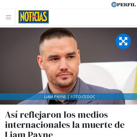
LIAM PAYNE | FOTO:CEDOC
Así reflejaron los medios
internacionales la muerte de
Liam Payne