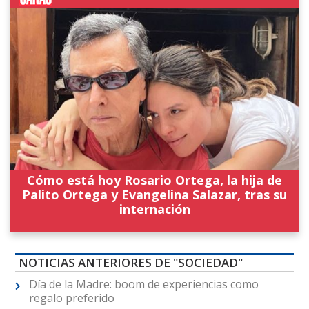
Cómo está hoy Rosario Ortega, la hija de
Palito Ortega y Evangelina Salazar, tras su
internación
NOTICIAS ANTERIORES DE "SOCIEDAD"
Día de la Madre: boom de experiencias como
regalo preferido