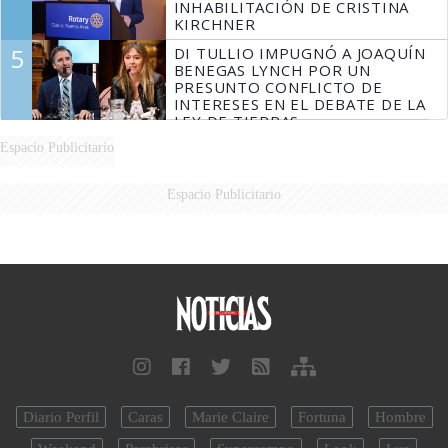
INHABILITACIÓN DE CRISTINA
KIRCHNER
5
DI TULLIO IMPUGNÓ A JOAQUÍN
BENEGAS LYNCH POR UN
PRESUNTO CONFLICTO DE
INTERESES EN EL DEBATE DE LA
LEY DE TIERRAS
Espacio Publicitario
Espacio Publicitario
Diario Perfil
Caras
Marie Claire
Fortuna
Hombre