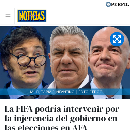
MILEI, TAPIA E INFANTINO | FOTO:CEDOC
La FIFA podría intervenir por
la injerencia del gobierno en
las elecciones en AFA