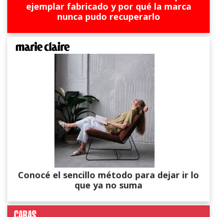
ejemplar fabricado y por qué la marca
nunca pudo recuperarlo
Conocé el sencillo método para dejar ir lo
que ya no suma