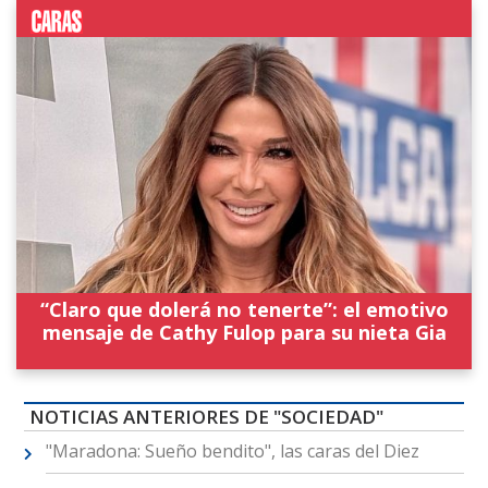
“Claro que dolerá no tenerte”: el emotivo
mensaje de Cathy Fulop para su nieta Gia
NOTICIAS ANTERIORES DE "SOCIEDAD"
"Maradona: Sueño bendito", las caras del Diez