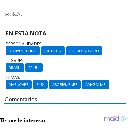
por R.N.
EN ESTA NOTA
PERSONALIDADES:
DONALS TRUMP
JOE BIDEN
JAIR BOLSONARO
LUGARES:
BRASIL
EE.UU.
TEMAS:
MAPUCHES
SIUX
ABORÍGUENES
AMAZONAS
Comentarios