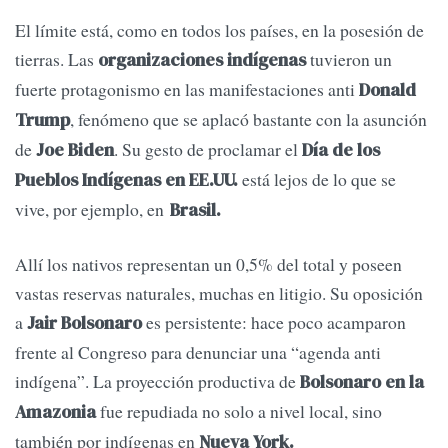
El límite está, como en todos los países, en la posesión de
tierras. Las
tuvieron un
organizaciones indígenas
fuerte protagonismo en las manifestaciones anti
Donald
, fenómeno que se aplacó bastante con la asunción
Trump
de
. Su gesto de proclamar el
Joe Biden
Día de los
está lejos de lo que se
Pueblos Indígenas en EE.UU.
vive, por ejemplo, en
Brasil.
Allí los nativos representan un 0,5% del total y poseen
vastas reservas naturales, muchas en litigio. Su oposición
a
es persistente: hace poco acamparon
Jair Bolsonaro
frente al Congreso para denunciar una “agenda anti
indígena”. La proyección productiva de
Bolsonaro en la
fue repudiada no solo a nivel local, sino
Amazonia
también por indígenas en
Nueva York.