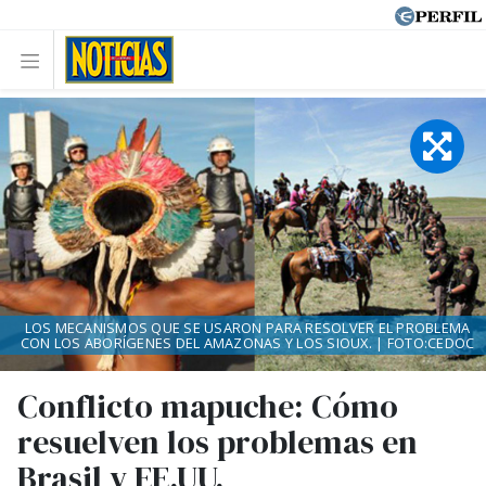
LOS MECANISMOS QUE SE USARON PARA RESOLVER EL PROBLEMA
CON LOS ABORÍGENES DEL AMAZONAS Y LOS SIOUX. | FOTO:CEDOC
Conflicto mapuche: Cómo
resuelven los problemas en
Brasil y EE.UU.