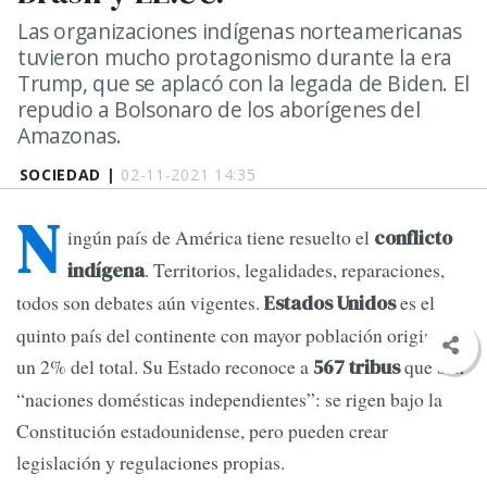
Las organizaciones indígenas norteamericanas
tuvieron mucho protagonismo durante la era
Trump, que se aplacó con la legada de Biden. El
repudio a Bolsonaro de los aborígenes del
Amazonas.
SOCIEDAD |
02-11-2021 14:35
N
ingún país de América tiene resuelto el
conflicto
. Territorios, legalidades, reparaciones,
indígena
todos son debates aún vigentes.
es el
Estados Unidos
quinto país del continente con mayor población originaria,
un 2% del total. Su Estado reconoce a
que son
567 tribus
“naciones domésticas independientes”: se rigen bajo la
Constitución estadounidense, pero pueden crear
legislación y regulaciones propias.