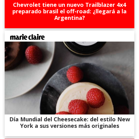
Chevrolet tiene un nuevo Trailblazer 4x4
preparado brasil el off-road: ¿llegará a la
Argentina?
Día Mundial del Cheesecake: del estilo New
York a sus versiones más originales