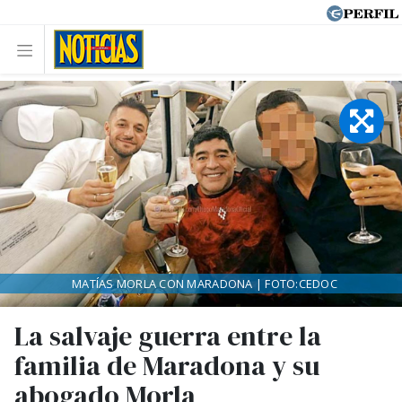
MATÍAS MORLA CON MARADONA | FOTO:CEDOC
La salvaje guerra entre la
familia de Maradona y su
abogado Morla