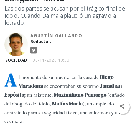
Las dos partes se acusan por el trágico final del
ídolo. Cuando Dalma aplaudió un agravio al
letrado.
AGUSTÍN GALLARDO
Redactor.
SOCIEDAD |
30-11-2020 13:53
A
l momento de su muerte, en la casa de
Diego
se encontraban su sobrino
Maradona
Jonathan
un asistente,
(cuñado
Espósito;
Maximiliano Pomargo
del abogado del ídolo,
), un empleado
Matías Morla
contratado para su seguridad física, una enfermera y una
cocinera.