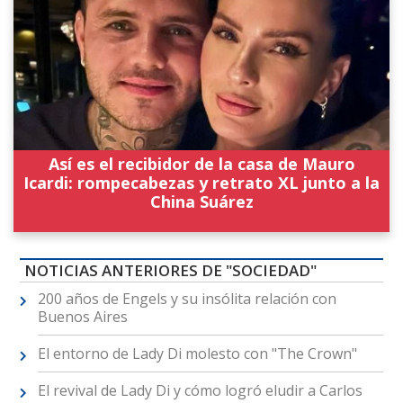
Así es el recibidor de la casa de Mauro
Icardi: rompecabezas y retrato XL junto a la
China Suárez
NOTICIAS ANTERIORES DE "SOCIEDAD"
200 años de Engels y su insólita relación con
Buenos Aires
El entorno de Lady Di molesto con "The Crown"
El revival de Lady Di y cómo logró eludir a Carlos