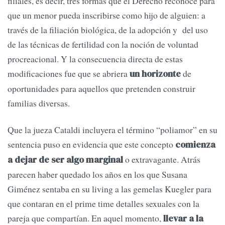
filiales, es decir, tres formas que el Derecho reconoce para
que un menor pueda inscribirse como hijo de alguien: a
través de la filiación biológica, de la adopción y del uso
de las técnicas de fertilidad con la noción de voluntad
procreacional. Y la consecuencia directa de estas
modificaciones fue que se abriera
de
un horizonte
oportunidades para aquellos que pretenden construir
familias diversas.
Que la jueza Cataldi incluyera el término “poliamor” en su
sentencia puso en evidencia que este concepto
comienza
o extravagante. Atrás
a dejar de ser algo marginal
parecen haber quedado los años en los que Susana
Giménez sentaba en su living a las gemelas Kuegler para
que contaran en el prime time detalles sexuales con la
pareja que compartían. En aquel momento,
llevar a la