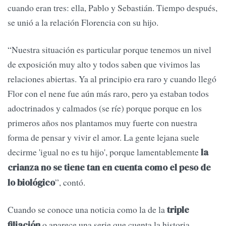
cuando eran tres: ella, Pablo y Sebastián. Tiempo después,
se unió a la relación Florencia con su hijo.
“Nuestra situación es particular porque tenemos un nivel
de exposición muy alto y todos saben que vivimos las
relaciones abiertas. Ya al principio era raro y cuando llegó
Flor con el nene fue aún más raro, pero ya estaban todos
adoctrinados y calmados (se ríe) porque porque en los
primeros años nos plantamos muy fuerte con nuestra
forma de pensar y vivir el amor. La gente lejana suele
decirme 'igual no es tu hijo', porque lamentablemente
la
crianza no se tiene tan en cuenta como el peso de
”, contó.
lo biológico
Cuando se conoce una noticia como la de la
triple
o aparece una serie que cuenta la historia
filiación