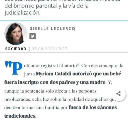
del binomio parental y la vía de la
judicialización.
GISELLE LECLERCQ
SOCIEDAD |
05-08-2022 09:27
"P
oliamor registral filiatorio”. Con ese concepto, la
jueza
Myriam Cataldi autorizó que un bebé
. Y,
fuera inscripto con dos padres y una madre
aunque la sentencia solo afecta a las personas
involucradas, echa luz sobre la realidad de aquellos que
deciden formar una familia por
fuera de los cánones
.
tradicionales