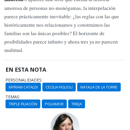
amorosa de personas no-monógamas, la interpelación
parece prácticamente inevitable: ¿las reglas con las que
históricamente nos relacionamos y construimos las
familias son las únicas posibles? El horizonte de
posibilidades parece infinito y ahora tres ya no parecen
multitud.
EN ESTA NOTA
PERSONALIDADES:
MYRIAM CATALDI
CECILIA FIGLIOLI
NATALIA DE LA TORRE
TEMAS:
TRIPLE FILIACIÓN
POLIAMOR
TRIEJA