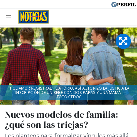
POLIAMOR REGISTRAL FILIATORIO, ASÍ AUTORIZÓ LA JUSTICIA LA
INSCRIPCIÓN DE UN BEBÉ CON DOS PAPÁS Y UNA MAMÁ |
FOTO:CEDOC.
Nuevos modelos de familia:
¿qué son las triejas?
Los planteos para formalizar vínculos más allá