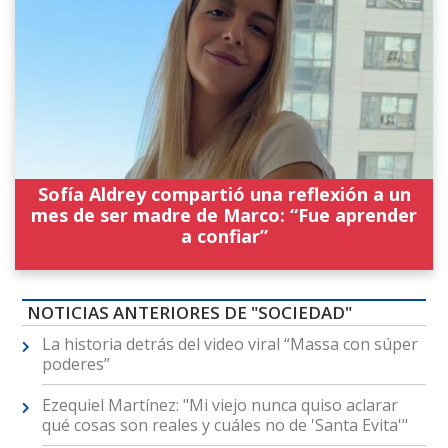
Sofía Aldrey compartió una reflexión a un
mes de ser madre de Marco: “Fue aprender
a confiar”
NOTICIAS ANTERIORES DE "SOCIEDAD"
La historia detrás del video viral “Massa con súper
poderes”
Ezequiel Martínez: "Mi viejo nunca quiso aclarar
qué cosas son reales y cuáles no de 'Santa Evita'"